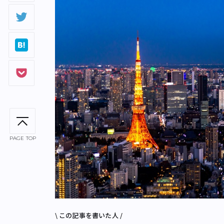
PAGE TOP
\ この記事を書いた人 /