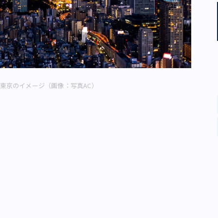
東京のイメージ（画像：写真AC）