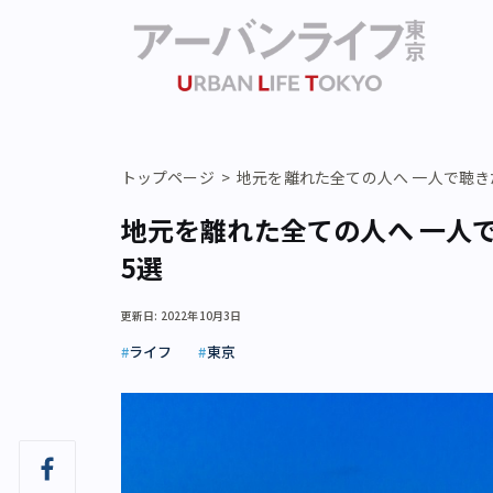
トップページ
地元を離れた全ての人へ 一人で聴き
地元を離れた全ての人へ 一人
5選
更新日: 2022年10月3日
ライフ
東京