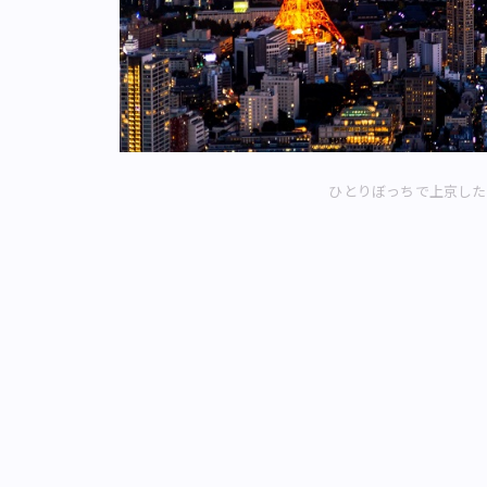
ひとりぼっちで上京した