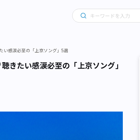
たい感涙必至の「上京ソング」5選
で聴きたい感涙必至の「上京ソング」