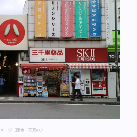
メージ（画像：写真AC）