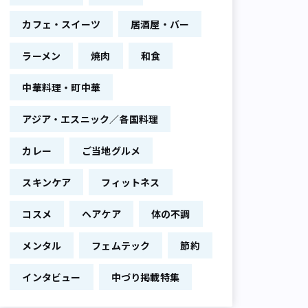
カフェ・スイーツ
居酒屋・バー
ラーメン
焼肉
和食
中華料理・町中華
アジア・エスニック／各国料理
カレー
ご当地グルメ
スキンケア
フィットネス
コスメ
ヘアケア
体の不調
メンタル
フェムテック
節約
インタビュー
中づり掲載特集