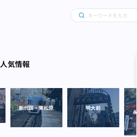
・人気情報
新代田・東松原
明大前