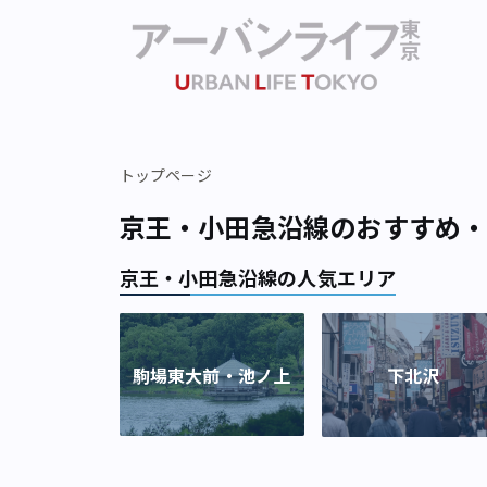
トップページ
京王・小田急沿線のおすすめ
京王・小田急沿線の人気エリア
駒場東大前・池ノ上
下北沢