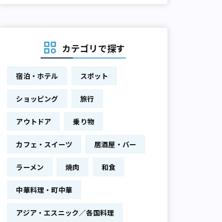
カテゴリで探す
宿泊・ホテル
スポット
ショッピング
旅行
アウトドア
乗り物
カフェ・スイーツ
居酒屋・バー
ラーメン
焼肉
和食
中華料理・町中華
アジア・エスニック／各国料理