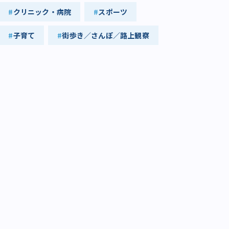
クリニック・病院
スポーツ
子育て
街歩き／さんぽ／路上観察