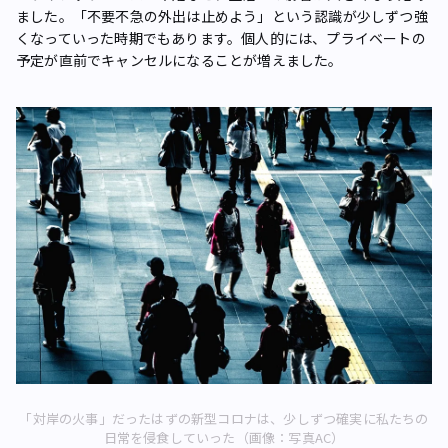
ました。「不要不急の外出は止めよう」という認識が少しずつ強
くなっていった時期でもあります。個人的には、プライベートの
予定が直前でキャンセルになることが増えました。
「対岸の火事」だったはずの新型コロナは、少しずつ確実に私たちの
日常を侵食していった（画像：写真AC）