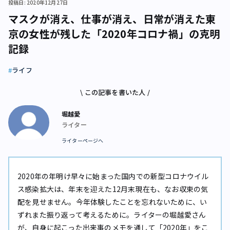
投稿日: 2020年12月27日
マスクが消え、仕事が消え、日常が消えた――東
京の女性が残した「2020年コロナ禍」の克明
記録
ライフ
\ この記事を書いた人 /
堀越愛
ライター
ライターページへ
2020年の年明け早々に始まった国内での新型コロナウイル
ス感染拡大は、年末を迎えた12月末現在も、なお収束の気
配を見せません。今年体験したことを忘れないために、い
ずれまた振り返って考えるために――。ライターの堀越愛さん
が、自身に起こった出来事のメモを通して「2020年」をこ