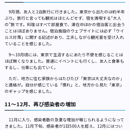
9月頭、友人と1泊旅行に行きました。東京から出たのは約半年
ぶり。旅行と言っても観光はほとんどせず、宿を満喫する“大人
の”旅です。料理はすべて部屋食で、滞在中ほかの宿泊客と出会う
ことはほぼありません。宿泊施設のウェブサイトには必ず「ウイ
ルス対策」に関する記述があり、工夫しながら観光客を受け入れ
ていることを感じました。
9～10月頃には、東京で生活するにあたり不便を感じることは
ほぼ無くなりました。普通にイベントにも行くし、友人と食事も
するし、仕事にも出ていく。
ただ、地方に住む家族からはたびたび「東京は大丈夫なのか」
と連絡が。自分が感じている「慣れ」と、地方から見た「東京」
のギャップを感じました。
11～12月、再び感染者の増加
11月に入り、感染者数の急激な増加が報じられるようになって
きました。11月下旬、感染者が1日500人を超え、12月にはつい