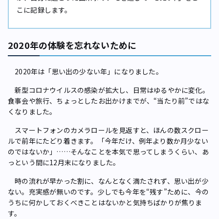
こに記録します。
2020年の体験を忘れないために
2020年は「思い出の少ない年」になりました。
新型コロナウイルスの感染が拡大し、日常はゆるやかに変化。
食事会や旅行、ちょっとしたお出かけまでが、“当たり前”ではな
くなりました。
スマートフォンのカメラロールを見返すと、ほんの数スクロー
ルで前年にたどり着きます。「今年だけ、例年より数か月少ない
のではないか」……そんなことを本気で思ってしまうくらい、あ
っという間に12月末になりました。
時の流れが早かった割に、なんとなく満たされず、思い出が少
ない。充実感が無いのです。少しでも今年を“残す”ために、今の
うちに何かしておくべきことはないかと気持ちばかりが焦りま
す。