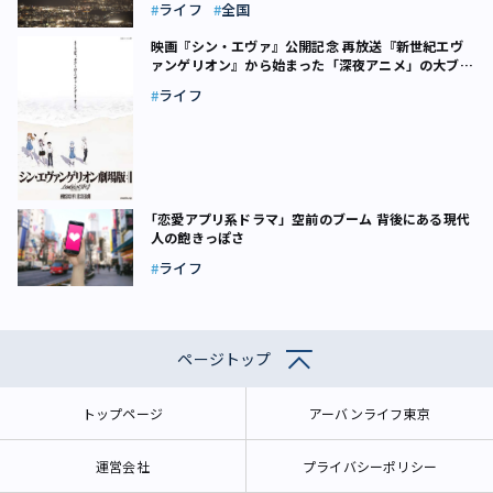
ライフ
全国
映画『シン・エヴァ』公開記念 再放送『新世紀エヴ
ァンゲリオン』から始まった「深夜アニメ」の大ブレ
ークを覚えていますか
ライフ
｢恋愛アプリ系ドラマ」空前のブーム 背後にある現代
人の飽きっぽさ
ライフ
ページトップ
トップページ
アーバンライフ東京
運営会社
プライバシーポリシー