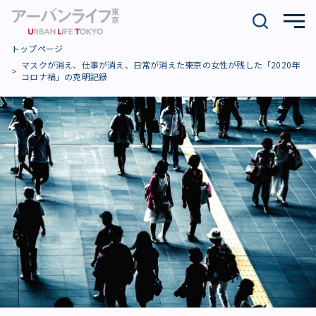
トップページ
マスクが消え、仕事が消え、日常が消えた――東京の女性が残した「2020年
コロナ禍」の克明記録