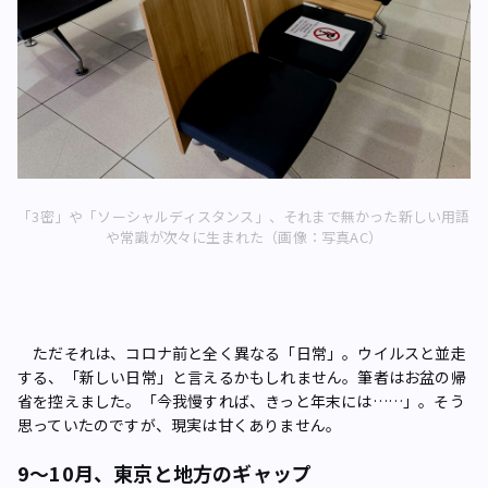
「3密」や「ソーシャルディスタンス」、それまで無かった新しい用語
や常識が次々に生まれた（画像：写真AC）
ただそれは、コロナ前と全く異なる「日常」。ウイルスと並走
する、「新しい日常」と言えるかもしれません。筆者はお盆の帰
省を控えました。「今我慢すれば、きっと年末には……」。そう
思っていたのですが、現実は甘くありません。
9～10月、東京と地方のギャップ