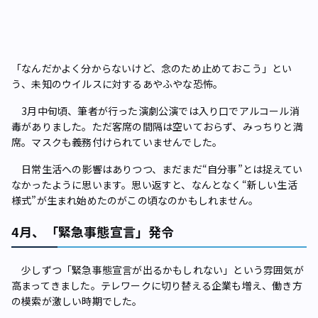
「なんだかよく分からないけど、念のため止めておこう」とい
う、未知のウイルスに対するあやふやな恐怖。
3月中旬頃、筆者が行った演劇公演では入り口でアルコール消
毒がありました。ただ客席の間隔は空いておらず、みっちりと満
席。マスクも義務付けられていませんでした。
日常生活への影響はありつつ、まだまだ“自分事”とは捉えてい
なかったように思います。思い返すと、なんとなく“新しい生活
様式”が生まれ始めたのがこの頃なのかもしれません。
4月、「緊急事態宣言」発令
少しずつ「緊急事態宣言が出るかもしれない」という雰囲気が
高まってきました。テレワークに切り替える企業も増え、働き方
の模索が激しい時期でした。