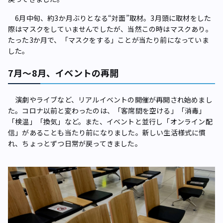
6月中旬、約3か月ぶりとなる“対面”取材。3月頭に取材をした
際はマスクをしていませんでしたが、当然この時はマスクあり。
たった3か月で、「マスクをする」ことが当たり前になっていま
した。
7月～8月、イベントの再開
演劇やライブなど、リアルイベントの開催が再開され始めまし
た。コロナ以前と変わったのは、「客席間を空ける」「消毒」
「検温」「換気」など。また、イベントと並行し「オンライン配
信」があることも当たり前になりました。新しい生活様式に慣
れ、ちょっとずつ日常が戻ってきました。