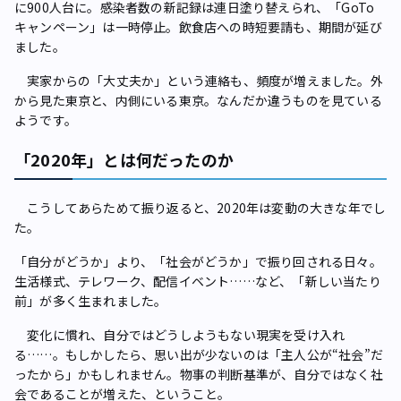
に900人台に。感染者数の新記録は連日塗り替えられ、「GoTo
キャンペーン」は一時停止。飲食店への時短要請も、期間が延び
ました。
実家からの「大丈夫か」という連絡も、頻度が増えました。外
から見た東京と、内側にいる東京。なんだか違うものを見ている
ようです。
「2020年」とは何だったのか
こうしてあらためて振り返ると、2020年は変動の大きな年でし
た。
「自分がどうか」より、「社会がどうか」で振り回される日々。
生活様式、テレワーク、配信イベント……など、「新しい当たり
前」が多く生まれました。
変化に慣れ、自分ではどうしようもない現実を受け入れ
る……。もしかしたら、思い出が少ないのは「主人公が“社会”だ
ったから」かもしれません。物事の判断基準が、自分ではなく社
会であることが増えた、ということ。