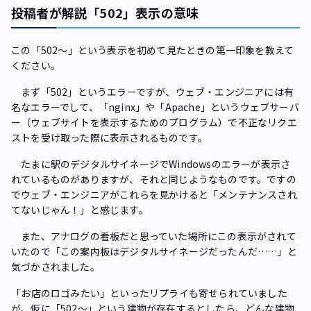
投稿者が解説「502」表示の意味
――この「502～」という表示を初めて見たときの第一印象を教えて
ください。
まず「502」というエラーですが、ウェブ・エンジニアには有
名なエラーでして、「nginx」や「Apache」というウェブサーバ
ー（ウェブサイトを表示するためのプログラム）で不正なリクエ
ストを受け取った際に表示されるものです。
たまに駅のデジタルサイネージでWindowsのエラーが表示さ
れているものがありますが、それと同じようなものです。ですの
でウェブ・エンジニアがこれらを見かけると「メンテナンスされ
てないじゃん！」と感じます。
また、アナログの看板だと思っていた場所にこの表示がされて
いたので「この案内板はデジタルサイネージだったんだ……」と
気づかされました。
――「お店のロゴみたい」といったリプライも寄せられていました
が、仮に「502～」という建物が存在するとしたら、どんな建物