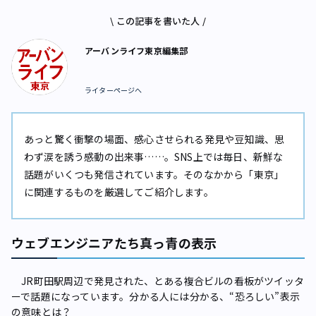
\ この記事を書いた人 /
アーバンライフ東京編集部
ライターページへ
あっと驚く衝撃の場面、感心させられる発見や豆知識、思
わず涙を誘う感動の出来事……。SNS上では毎日、新鮮な
話題がいくつも発信されています。そのなかから「東京」
に関連するものを厳選してご紹介します。
ウェブエンジニアたち真っ青の表示
JR町田駅周辺で発見された、とある複合ビルの看板がツイッタ
ーで話題になっています。分かる人には分かる、“恐ろしい”表示
の意味とは――？