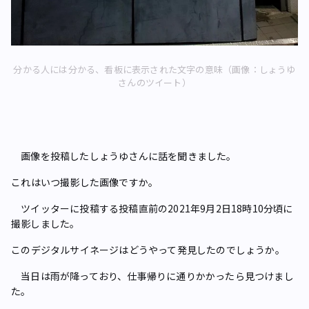
分かる人には分かる、看板に表示された文字の意味（画像：しょうゆ
さんのツイート）
画像を投稿したしょうゆさんに話を聞きました。
――これはいつ撮影した画像ですか。
ツイッターに投稿する投稿直前の2021年9月2日18時10分頃に
撮影しました。
――このデジタルサイネージはどうやって発見したのでしょうか。
当日は雨が降っており、仕事帰りに通りかかったら見つけまし
た。