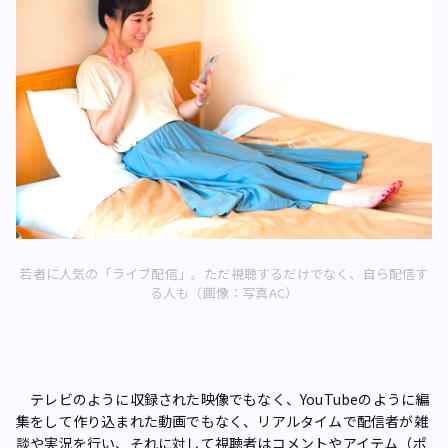
若者に人気の「ライブ配信」。ただ視聴するだけでなく、自ら配信す
る人も（画像：写真AC）
テレビのように収録された映像でもなく、YouTubeのように編
集をして作り込まれた動画でもなく、リアルタイムで配信者が雑
談や実況を行い、それに対して視聴者はコメントやアイテム（ポ