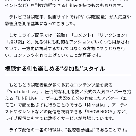
イントなど）を“投げ銭”できる仕組みを持つものもあります。
テレビでは視聴率、動画サイトではPV（視聴回数）が人気度や
影響度を測る基準になってきました。
しかしライブ配信では「視聴」「コメント」「リアクション」
「投げ銭」と、見る側にも動的なアクションがいくつも用意され
ていて、一方向に視聴するだけではなく双方向にやりとりを行
い、コンテンツを作り上げていくことが可能です。
視聴する側も楽しめる“参加型”スタイル
もともとの視聴者数が多く多彩なコンテンツ量を誇る
「YouTube Live」、圧倒的な利用者数と公式の人気ライバーを抱
える「LINE Live」、ゲーム実況を自分の作成したアバター（エ
モモ）で顔を出さずに行うことのできる「Mirrativ」、アーティ
ストやタレントなどの配信を視聴できる「SHOW ROOM」など、
ライブ配信にもすでに数多くサービスが登場しています。
ライブ配信の一番の特徴は、“視聴者参加型”であることです。