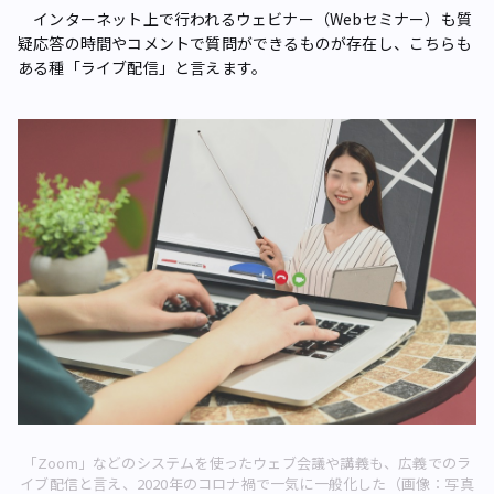
インターネット上で行われるウェビナー（Webセミナー）も質
疑応答の時間やコメントで質問ができるものが存在し、こちらも
ある種「ライブ配信」と言えます。
「Zoom」などのシステムを使ったウェブ会議や講義も、広義でのラ
イブ配信と言え、2020年のコロナ禍で一気に一般化した（画像：写真