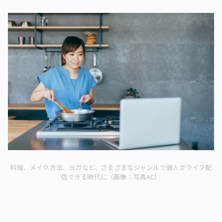
料理、メイク方法、ヨガなど、さまざまなジャンルで個人がライフ配
信できる時代に（画像：写真AC）