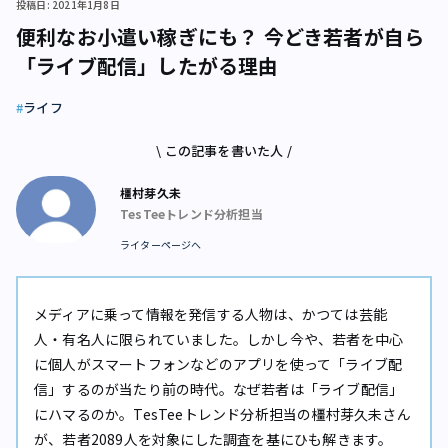
投稿日: 2021年1月8日
便利なお小遣い稼ぎにも？ 今どき若者が自ら
「ライブ配信」したがる理由
ライフ
\ この記事を書いた人 /
橿村芽久未
TesTeeトレンド分析担当
ライターページへ
メディアに乗って情報を発信する人物は、かつては芸能
人・有名人に限られていました。しかし今や、若者を中心
に個人がスマートフォンなどのアプリを使って「ライブ配
信」するのが当たり前の時代。なぜ若者は「ライブ配信」
にハマるのか。TesTeeトレンド分析担当の橿村芽久未さん
が、若者2089人を対象にした調査を基にひも解きます。