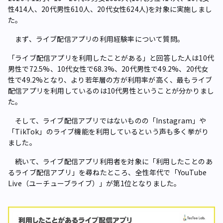
性414人、20代男性610人、20代女性624人)を対象に実施しまし
た。
まず、ライブ配信アプリの利用経験率について質問。
「ライブ配信アプリを利用したことがある」と回答した人は10代
男性で72.5%、10代女性で68.3%、20代男性で49.2%、20代女
性で49.2%となり、より若年層の方が利用率が高く、最もライブ
配信アプリを利用しているのは10代男性ということが分かりまし
た。
そして、ライブ配信アプリではないものの「Instagram」や
「TikTok」のライブ機能を利用しているという声も多く挙がり
ました。
続いて、ライブ配信アプリ利用者を対象に「利用したことのあ
るライブ配信アプリ」を尋ねたところ、全性年代で「YouTube
Live（ユーチューブライブ）」が第1位となりました。