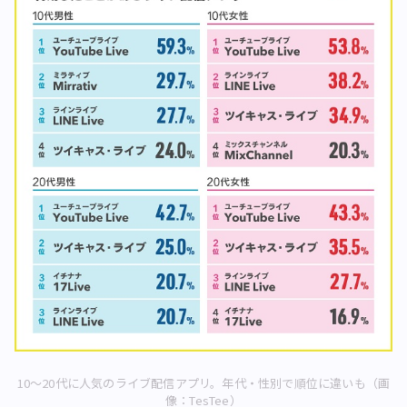
10～20代に人気のライブ配信アプリ。年代・性別で順位に違いも（画
像：TesTee）