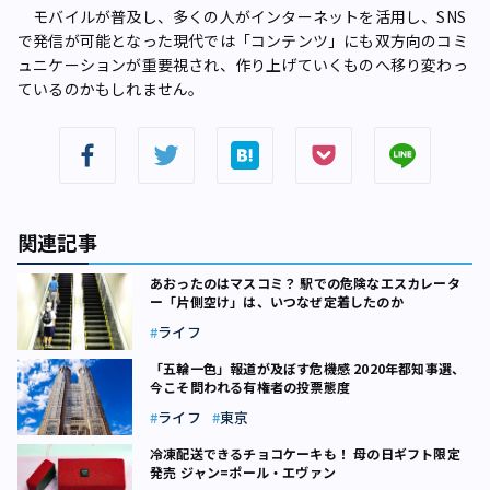
モバイルが普及し、多くの人がインターネットを活用し、SNS
で発信が可能となった現代では「コンテンツ」にも双方向のコミ
ュニケーションが重要視され、作り上げていくものへ移り変わっ
ているのかもしれません。
関連記事
あおったのはマスコミ？ 駅での危険なエスカレータ
ー「片側空け」は、いつなぜ定着したのか
ライフ
「五輪一色」報道が及ぼす危機感 2020年都知事選、
今こそ問われる有権者の投票態度
ライフ
東京
冷凍配送できるチョコケーキも！ 母の日ギフト限定
発売 ジャン=ポール・エヴァン