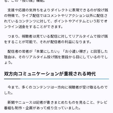
る、この「投げ銭」機能。
支援や応援の気持ちをよりダイレクトに表現できるのが投げ銭
の特徴で、ライブ配信ではコメントやリアクション以外に配信さ
れているコンテンツに対して、ポイントやアイテムという形でオ
ンライン送金をすることができます。
つまり、視聴者は見ている配信に対してリアルタイムで投げ銭
をすることが可能で、それが配信者の利益になります。
配信者の若者が「本業にしたい」「お小遣い稼ぎ」と回答した
理由は、そのリアルタイム投げ銭を普段から目にしているのでし
ょう。
双方向コミュニケーションが重視される時代
今まで、多くのコンテンツは一方向に視聴者が受け取るもので
した。
新聞やニュースは記者が書きまとめたものを見ること、テレビ
番組も制作・企画があって成り立っていました。