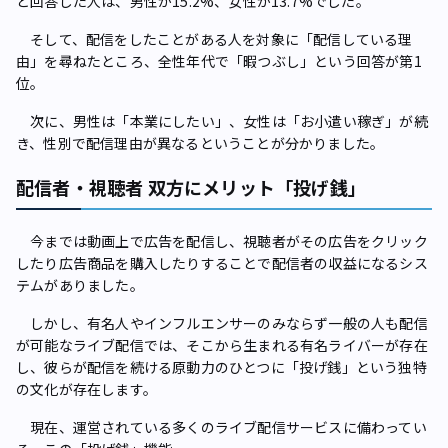
と回答した人は、男性が15.2%、女性が13.7%でした。
そして、配信をしたことがある人を対象に「配信している理
由」を尋ねたところ、全性年代で「暇つぶし」という回答が第1
位。
次に、男性は「本業にしたい」、女性は「お小遣い稼ぎ」が続
き、性別で配信理由が異なるということが分かりました。
配信者・視聴者 双方にメリット「投げ銭」
今までは動画上で広告を配信し、視聴者がその広告をクリック
したり広告商品を購入したりすることで配信者の収益になるシス
テムがありました。
しかし、有名人やインフルエンサーのみならず一般の人も配信
が可能なライブ配信では、そこから生まれる有名ライバーが存在
し、彼らが配信を続ける原動力のひとつに「投げ銭」という独特
の文化が存在します。
現在、運営されている多くのライブ配信サービスに備わってい