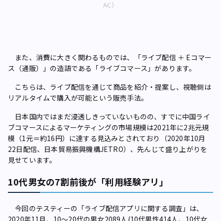
AC）
また、消費に大きく関わるものでは、「ライブ配信 ＋ Eコマー
ス（通販）」の造語である「ライブコマース」があります。
こちらは、ライブ配信を通じて商品を紹介・提案し、視聴側は
リアルタイムで購入が可能という販売手法。
日本国内ではまだ浸透しきっていないものの、すでに中国ライ
ブコマースによるマーケティングの市場規模は2021年に2兆元規
模（1元＝約16円）に達する見込みとされており（2020年10月
22日配信、日本貿易振興機構JETRO）、先んじて盛り上がりを
見せています。
10代男女の7割前後が「利用経験アリ」
今回のテスティーの「ライブ配信アプリに関する調査」は、
2020年11月、10～20代の男女2089人(10代男性414人、10代女