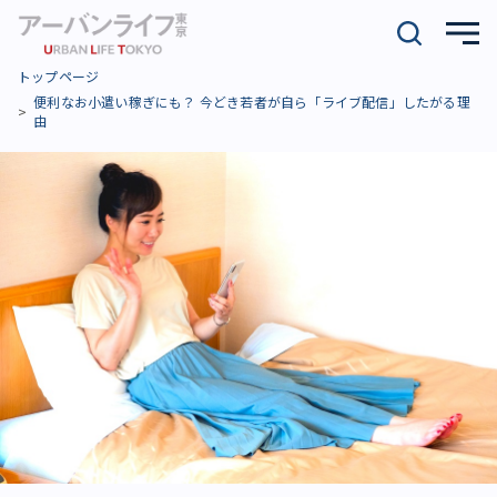
トップページ
便利なお小遣い稼ぎにも？ 今どき若者が自ら「ライブ配信」したがる理
由