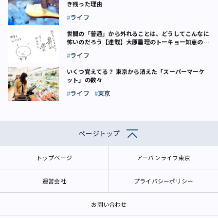
き残った理由
ライフ
世間の「普通」から外れることは、どうしてこんなに
怖いのだろう【連載】大原扁理のトーキョー知恵の和
（1）
ライフ
いくつ覚えてる？ 東京から消えた「スーパーマーケ
ット」の数々
ライフ
東京
ページトップ
トップページ
アーバンライフ東京
運営会社
プライバシーポリシー
お問い合わせ