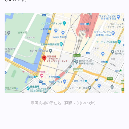
帝国劇場の所在地（画像：(C)Google）