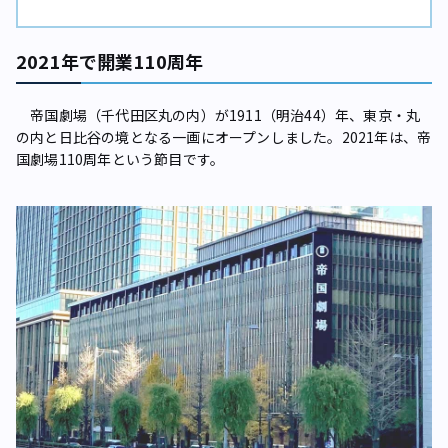
2021年で開業110周年
帝国劇場（千代田区丸の内）が1911（明治44）年、東京・丸
の内と日比谷の境となる一画にオープンしました。2021年は、帝
国劇場110周年という節目です。