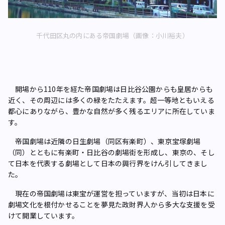
千代田区丸の内にある帝国劇場（画像：小川裕夫）
開場から110年を経た帝国劇場は日比谷公園からも皇居からも
近く、その周辺には多くの緑をたたえます。超一等地ともいえる
都心にありながら、豊かな自然が多く残るエリアに所在していま
す。
帝国劇場は近隣の日生劇場（同区有楽町）、東京宝塚劇場
（同）とともに有楽町・日比谷の劇場街を形成し、東京の、そし
て日本を代表する劇場として日本の興行界をけん引してきまし
た。
現在の帝国劇場は東宝が運営を担っていますが、当初は日本に
劇場文化を根付かせることを夢見た政財界人から多大な支援を受
けて開業しています。