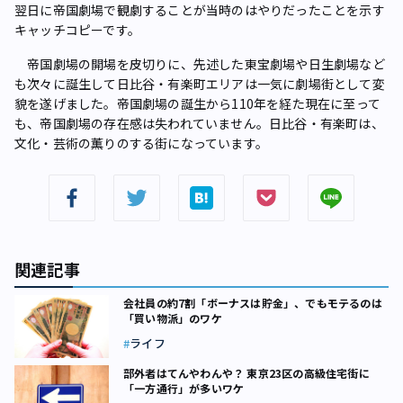
翌日に帝国劇場で観劇することが当時のはやりだったことを示す
キャッチコピーです。
帝国劇場の開場を皮切りに、先述した東宝劇場や日生劇場など
も次々に誕生して日比谷・有楽町エリアは一気に劇場街として変
貌を遂げました。帝国劇場の誕生から110年を経た現在に至って
も、帝国劇場の存在感は失われていません。日比谷・有楽町は、
文化・芸術の薫りのする街になっています。
関連記事
会社員の約7割「ボーナスは貯金」、でもモテるのは
「買い物派」のワケ
ライフ
部外者はてんやわんや？ 東京23区の高級住宅街に
「一方通行」が多いワケ