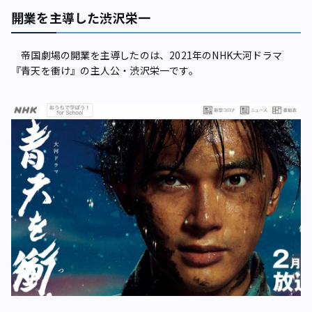
開業を主導した渋沢栄一
帝国劇場の開業を主導したのは、2021年のNHK大河ドラマ
『青天を衝け』の主人公・渋沢栄一です。