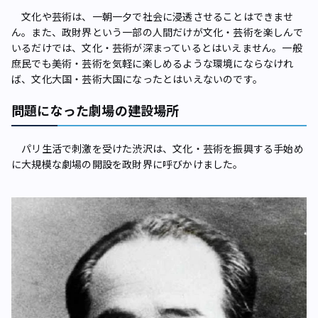
文化や芸術は、一朝一夕で社会に浸透させることはできませ
ん。また、政財界という一部の人間だけが文化・芸術を楽しんで
いるだけでは、文化・芸術が深まっているとはいえません。一般
庶民でも美術・芸術を気軽に楽しめるような環境にならなけれ
ば、文化大国・芸術大国になったとはいえないのです。
問題になった劇場の建設場所
パリ生活で刺激を受けた渋沢は、文化・芸術を振興する手始め
に大規模な劇場の開設を政財界に呼びかけました。