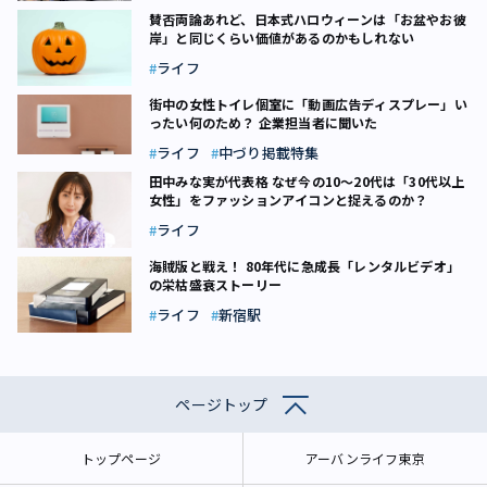
賛否両論あれど、日本式ハロウィーンは「お盆やお彼
岸」と同じくらい価値があるのかもしれない
ライフ
街中の女性トイレ個室に「動画広告ディスプレー」い
ったい何のため？ 企業担当者に聞いた
ライフ
中づり掲載特集
田中みな実が代表格 なぜ今の10～20代は「30代以上
女性」をファッションアイコンと捉えるのか？
ライフ
海賊版と戦え！ 80年代に急成長「レンタルビデオ」
の栄枯盛衰ストーリー
ライフ
新宿駅
ページトップ
トップページ
アーバンライフ東京