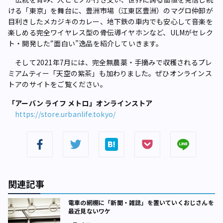
ける「東京」を舞台に、豊洲市場（江東区豊洲）のマグロ仲卸が
目利きしたメカジキのカレー、地下鉄の車内でも安心して音楽を
楽しめる完全ワイヤレス型の骨伝導イヤホンなど、ULMがセレク
ト・開発した“面白い”逸品を紹介していきます。
そして2021年7月には、完全無農薬・手摘みで収穫されるプレ
ミアムティー「天空の紫茶」も加わりました。ぜひオンラインス
トアのサイトをご覧ください。
「アーバン ライフ メトロ」オンラインストア
https://store.urbanlife.tokyo/
関連記事
電車の網棚に「新聞・雑誌」を置いていくおじさんを
最近見ないワケ