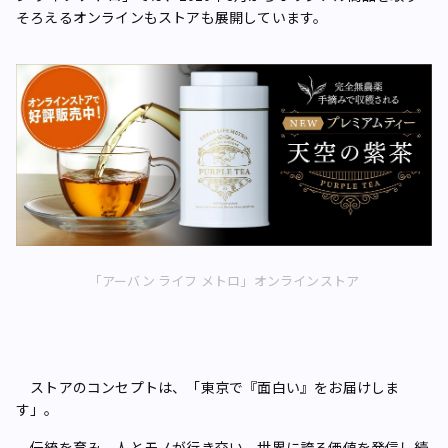
そろえるオンラインもストアも展開しています。
「アーバン ライフ メトロ」オンラインストア
ストアのコンセプトは、「東京で『面白い』をお届けしま
す」。
伝統を育み、人とモノが行き交い、世界に誇る価値を発信し続