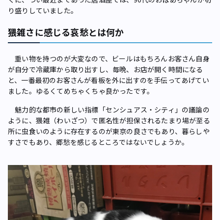
り盛りしていました。
猥雑さに感じる哀愁とは何か
重い物を持つのが大変なので、ビールはもちろんお客さん自身
が自分で冷蔵庫から取り出すし、毎晩、お店が開く時間になる
と、一番最初のお客さんが看板を外に出すのを手伝ってあげてい
ました。ゆるくてめちゃくちゃ良かったです。
魅力的な都市の新しい指標「センシュアス・シティ」の議論の
ように、猥雑（わいざつ）で匿名性が担保されるたまり場が至る
所に虫食いのように存在するのが東京の良さでもあり、暮らしや
すさでもあり、郷愁を感じるところではないでしょうか。