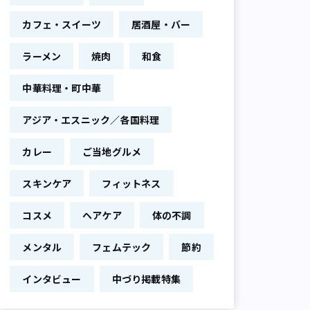
カフェ・スイーツ
居酒屋・バー
ラーメン
焼肉
和食
中華料理・町中華
アジア・エスニック／各国料理
カレー
ご当地グルメ
スキンケア
フィットネス
コスメ
ヘアケア
体の不調
メンタル
フェムテック
節約
インタビュー
中づり掲載特集