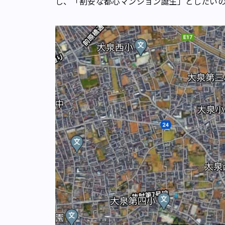
し、「割安な都心マンション誕生」としたい