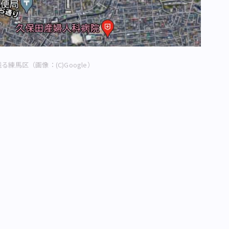
練馬区（画像：(C)Google）