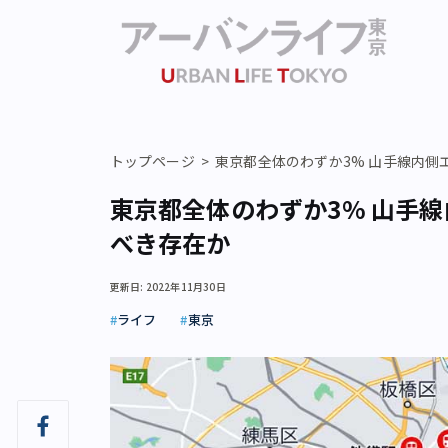
トップページ
東京都全体のわずか3% 山手線内
東京都全体のわずか3% 山手
べき存在か
更新日: 2022年11月30日
ライフ
東京