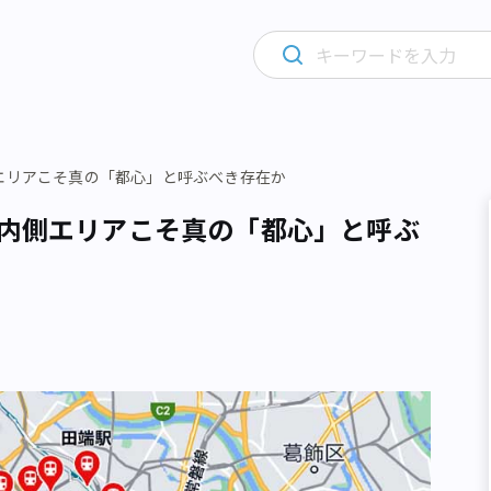
側エリアこそ真の「都心」と呼ぶべき存在か
線内側エリアこそ真の「都心」と呼ぶ