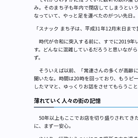
み。そのまち子も年内で閉店してしまうとい
なっていて、やっと足を運べたのがつい先日。
「スナック まち子は、平成31年12月末日ま
時代が令和に突入する前に、すでに2019年
す。どんなに混雑しているだろうと思いながら
ず。
そういえば以前、「常連さんの多くが高齢に
聞いたな。時間は20時を回っており、もうピ
したママと、ゆっくりお話をさせてもらうこ
薄れていく人々の街の記憶
50年以上もここでお店を切り盛りされてき
に、まず一安心。