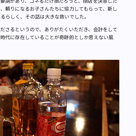
要請があり、ゴネるだけ損だろうと、閉店を決意した
、頼りになるお子さんたちに協力してもらって、新し
いるらしく、その話は大きな救いでした。
ださるというので、ありがたくいただき、会計をして
の時代に存在していることが奇跡的としか思えない風