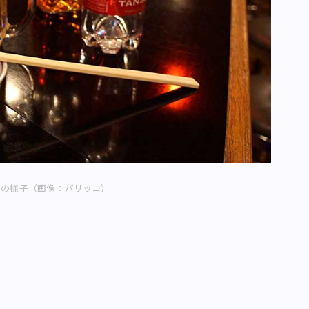
内の様子（画像：パリッコ）