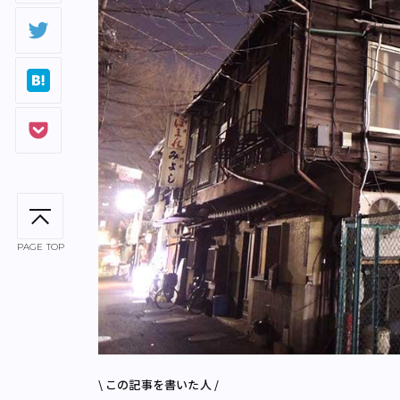
PAGE TOP
\ この記事を書いた人 /