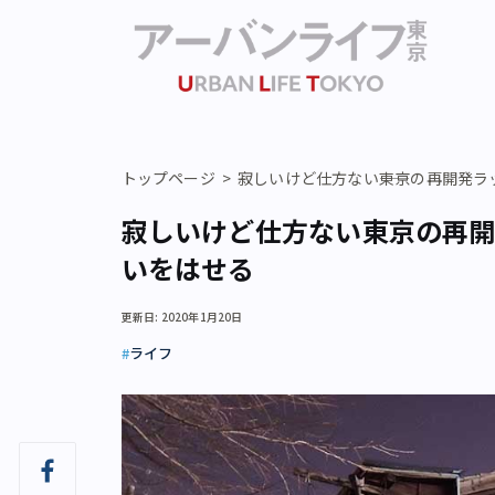
トップページ
寂しいけど仕方ない――東京の再開発
寂しいけど仕方ない――東京の再
いをはせる
更新日: 2020年1月20日
ライフ