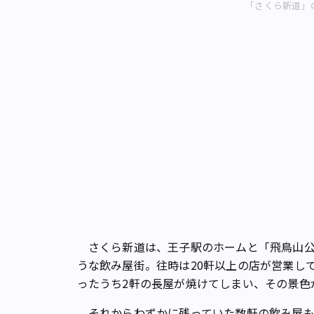
「さくら新道」
さくら新道は、王子駅のホームと「飛鳥山公
うな飲み屋街。往時は20軒以上の店が営業して
ったうち2軒の長屋が焼けてしまい、その景色
それからわずかに残っていた数軒の飲み屋も