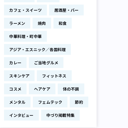
カフェ・スイーツ
居酒屋・バー
ラーメン
焼肉
和食
中華料理・町中華
アジア・エスニック／各国料理
カレー
ご当地グルメ
スキンケア
フィットネス
コスメ
ヘアケア
体の不調
メンタル
フェムテック
節約
インタビュー
中づり掲載特集