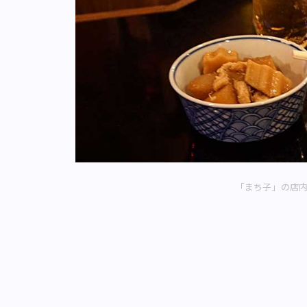
「まち子」の店