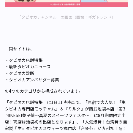
「タピオカチャンネル」の画面（画像：ギガトレンド）
同サイトは、
・タピオカ店舗特集
・最新タピオカニュース
・タピオカ診断
・タピオカアンバサダー募集
の4つのカテゴリから構成されています。
「タピオカ店舗特集」は1日11時時点で、「原宿で大人気！『生
タピオカ専門店モッチャム』＆『ミルク』が西武池袋本店「第3
回IKESEI菓子博～真夏のスイーツフェスタ～」に8月期間限定出
店！両店は池袋初の出店となります」、「人気爆発！台湾発の自
家製『生』タピオカスウィーツ専門店『台楽茶』が九州初上陸！