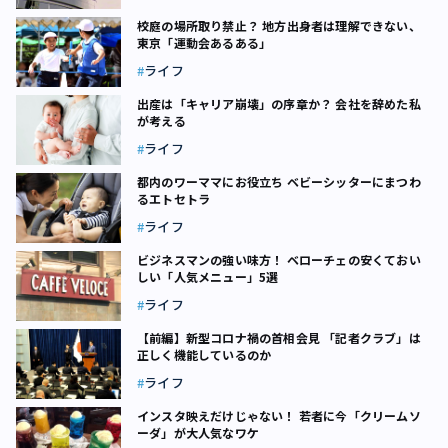
校庭の場所取り禁止？ 地方出身者は理解できない、
東京「運動会あるある」
ライフ
出産は「キャリア崩壊」の序章か？ 会社を辞めた私
が考える
ライフ
都内のワーママにお役立ち ベビーシッターにまつわ
るエトセトラ
ライフ
ビジネスマンの強い味方！ ベローチェの安くておい
しい「人気メニュー」5選
ライフ
【前編】新型コロナ禍の首相会見 「記者クラブ」は
正しく機能しているのか
ライフ
インスタ映えだけじゃない！ 若者に今「クリームソ
ーダ」が大人気なワケ