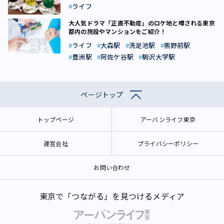
ライフ
大人気ドラマ「正直不動産」のロケ地と噂される東京
都内の施設やマンションをご紹介！
ライフ
大森駅
洗足池駅
熊野前駅
豊洲駅
阿佐ケ谷駅
駒沢大学駅
ページトップ
トップページ
アーバンライフ東京
運営会社
プライバシーポリシー
お問い合わせ
東京で「つながる」を見つけるメディア