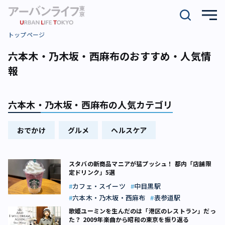
トップページ
六本木・乃木坂・西麻布のおすすめ・人気情
報
六本木・乃木坂・西麻布の人気カテゴリ
おでかけ
グルメ
ヘルスケア
スタバの新商品マニアが猛プッシュ！ 都内「店舗限
定ドリンク」5選
カフェ・スイーツ
中目黒駅
六本木・乃木坂・西麻布
表参道駅
歌姫ユーミンを生んだのは「港区のレストラン」だっ
た？ 2009年楽曲から昭和の東京を振り返る