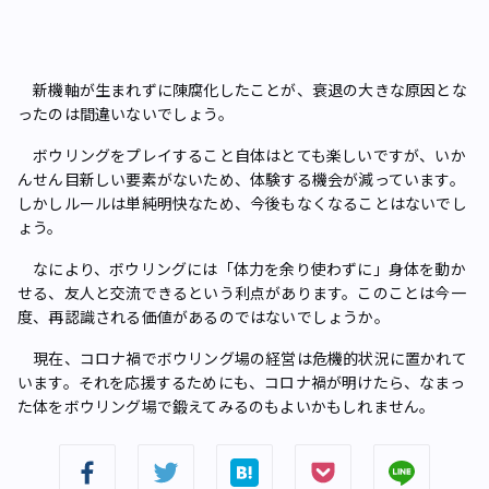
新機軸が生まれずに陳腐化したことが、衰退の大きな原因とな
ったのは間違いないでしょう。
ボウリングをプレイすること自体はとても楽しいですが、いか
んせん目新しい要素がないため、体験する機会が減っています。
しかしルールは単純明快なため、今後もなくなることはないでし
ょう。
なにより、ボウリングには「体力を余り使わずに」身体を動か
せる、友人と交流できるという利点があります。このことは今一
度、再認識される価値があるのではないでしょうか。
現在、コロナ禍でボウリング場の経営は危機的状況に置かれて
います。それを応援するためにも、コロナ禍が明けたら、なまっ
た体をボウリング場で鍛えてみるのもよいかもしれません。