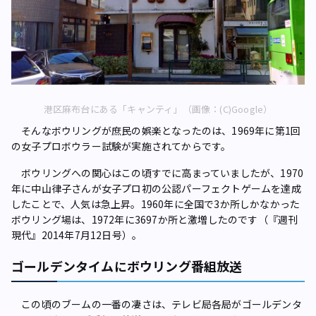
港区麻布台にある「キャンティ」（画像：(C)Google）
そんなボウリングが庶民の娯楽となったのは、1969年に第1回
の女子プロボウラー試験が実施されてからです。
ボウリングへの関心はこの頃すでに高まっていましたが、1970
年に中山律子さんが女子プロ初の公認パーフェクトゲームを達成
したことで、人気は急上昇。1960年に全国で3か所しかなかった
ボウリング場は、1972年に3697か所と激増したのです（『週刊
現代』2014年7月12日号）。
ゴールデンタイムにボウリング番組放送
この頃のブームの一番の凄さは、テレビ局各局がゴールデンタ