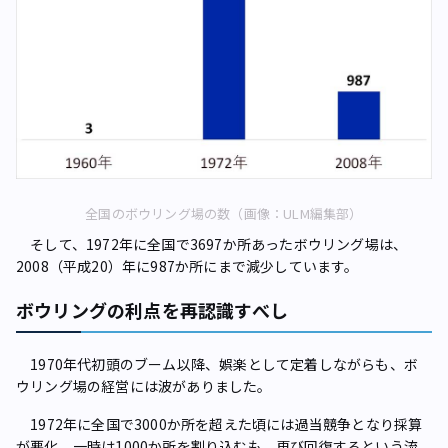
全国のボウリング場の数（画像：ULM編集部）
そして、1972年に全国で3697か所あったボウリング場は、
2008（平成20）年に987か所にまで減少しています。
ボウリングの利点を再認識すべし
1970年代初頭のブーム以降、娯楽として定着しながらも、ボ
ウリング場の経営には波がありました。
1972年に全国で3000か所を超えた頃には過当競争となり採算
が悪化、一時は1000か所を割り込むも、再び回復するという流