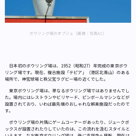
ボウリング場のオブジェ（画像：写真AC）
日本初のボウリング場は、1952（昭和27）年完成の東京ボウ
リング場です。現在、複合施設「テピア」（港区北青山）のある
場所で、神宮球場と秩父宮ラグビー場の近くでした。
東京ボウリング場は、単なるボウリング場ではありませんでし
た。場内にはレストランやビリヤード、ピンボールマシンなどが
設置されており、いわば最先端のおしゃれな娯楽施設だったので
す。
ボウリング場の片隅にゲームコーナーがあったり、ジュークボ
ックスが設置されたりしていたのは、この流れを汲むスタイルと
いえます。なお東京ボウリング場は、後に吉祥寺へ移転。現在は