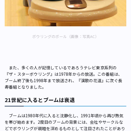
ボウリングのボール（画像：写真AC）
また、多くの人が記憶しているであろうテレビ東京系列の
『ザ・スターボウリング』は1978年からの放送。この番組は、
ブーム終了後も1998年まで放送され、『演歌の花道』に次ぐ長
寿番組となりました。
21世紀に入るとブームは衰退
ブームは1980年代に入ると沈静化し、1991年頃から再び熱気
を帯び始めます。2度目のブームの背景には、会社やサークルな
どでボウリングが親睦を深めるものとして注目されたことがあり