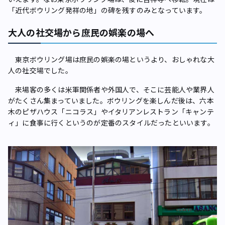
「近代ボウリング発祥の地」の碑を残すのみとなっています。
大人の社交場から庶民の娯楽の場へ
東京ボウリング場は庶民の娯楽の場というより、おしゃれな大
人の社交場でした。
来場客の多くは米軍関係者や外国人で、そこに芸能人や業界人
がたくさん集まっていました。ボウリングを楽しんだ後は、六本
木のピザハウス「ニコラス」やイタリアンレストラン「キャンテ
ィ」に食事に行くというのが定番のスタイルだったといいます。