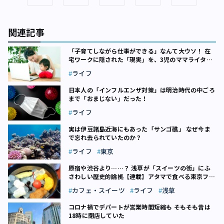
関連記事
「子育てしながら仕事ができる」なんて大ウソ！ 在
宅ワークに隠された「現実」を、3児のママライター
が語る
ライフ
日本人の「インフルエンザ対策」は明治時代の中ごろ
まで「おまじない」だった！
ライフ
実は伊豆諸島近海にもあった「サンゴ礁」 なぜ今ま
で忘れ去られていたのか？
ライフ
東京
原宿や渋谷より……？ 浅草が「スイーツの街」にふ
さわしい歴史的論拠【連載】アタマで食べる東京フー
ド（9）
カフェ・スイーツ
ライフ
浅草
コロナ禍でデパートが営業時間短縮も そもそも昔は
18時に閉店していた