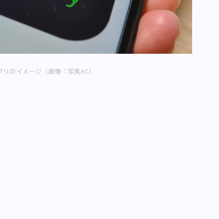
プリのイメージ（画像：写真AC）