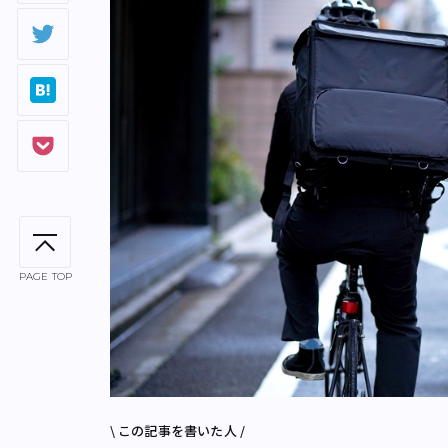
PAGE TOP
\ この記事を書いた人 /