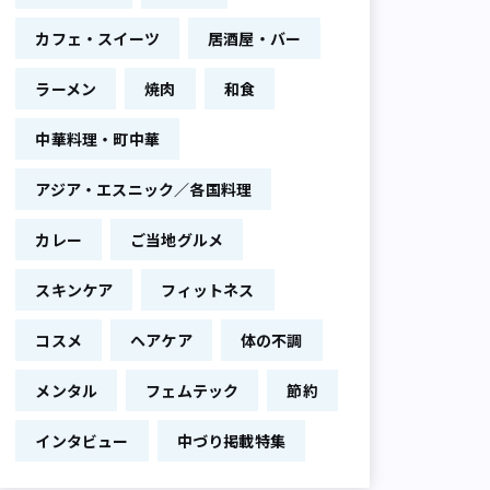
カフェ・スイーツ
居酒屋・バー
ラーメン
焼肉
和食
中華料理・町中華
アジア・エスニック／各国料理
カレー
ご当地グルメ
スキンケア
フィットネス
コスメ
ヘアケア
体の不調
メンタル
フェムテック
節約
インタビュー
中づり掲載特集