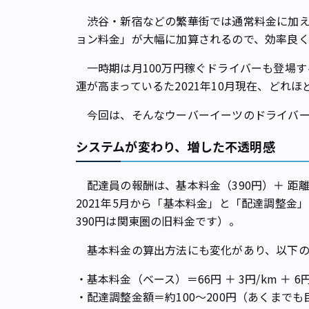
渋谷・新宿などの繁華街では通常料金に加え
ョン料金」が大幅に加算されるので、効率良
一時期は月100万円稼ぐドライバーも登場す
運が高まっているた2021年10月現在、どれ
今回は、そんなウーバーイーツのドライバー
システムが変わり、増した不透明感
配達員の報酬は、基本料金（390円）＋ 距離
2021年5月から「基本料金」と「配達調整
390円は関東圏の旧料金です）。
基本料金の算出方法にも変化があり、以下の
・基本料金（ベース）＝66円 ＋ 3円/km ＋ 6
・配達調整金額＝約100～200円（あくまでも