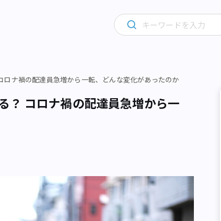
る？ コロナ禍の配達員急増から一転、どんな変化があったのか
稼げる？ コロナ禍の配達員急増から一