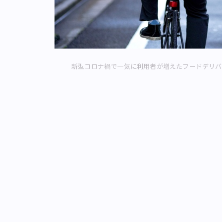
新型コロナ禍で一気に利用者が増えたフードデリバ