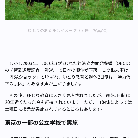
ゆとりのある生活イメージ（画像：写真AC）
しかし2003年、2006年に行われた経済協力開発機構（OECD）
の学習到達度調査「PISA」で日本の順位が下落。この出来事は
「PISAショック」と呼ばれ、ゆとり教育と週休2日制は「学力低
下の原因」とみなす声が上がりました。
その後、ゆとり教育は大きく見直されましたが、週休2日制は
20年近くたった今も維持されています。ただ、自治体によっては
土曜日に授業が実施されているところもあります。
東京の一部の公立学校で実施