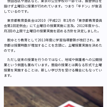
世田谷区や港区など、東京の公立学校の一部では、振替休日を
設けず土曜日に授業が行われています。つまり「半ドン」が復活
しているのです。
東京都教育委員会は2010（平成22）年1月の「東京都教育委員
会第1回定例会」にて土曜日の授業実施に言及。2012年度から、
月2回の上限で土曜日の授業実施を認める方針を決定しました。
脱ゆとり教育として2013年度に学習指導要領が改訂され、東
京都は授業時数が増加することを念頭に、土曜授業実施を決めた
のです。
ただし従来の授業を行うのではなく、地域や保護者への公開授
業という側面も兼ねています。普段の授業とは異なる形式で土曜
授業を実施することは、新しい学び方を受ける機会にもなってい
ます。