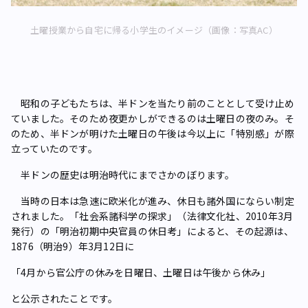
土曜授業から自宅に帰る小学生のイメージ（画像：写真AC）
昭和の子どもたちは、半ドンを当たり前のこととして受け止め
ていました。そのため夜更かしができるのは土曜日の夜のみ。そ
のため、半ドンが明けた土曜日の午後は今以上に「特別感」が際
立っていたのです。
半ドンの歴史は明治時代にまでさかのぼります。
当時の日本は急速に欧米化が進み、休日も諸外国にならい制定
されました。「社会系諸科学の探求」（法律文化社、2010年3月
発行）の「明治初期中央官員の休日考」によると、その起源は、
1876（明治9）年3月12日に
「4月から官公庁の休みを日曜日、土曜日は午後から休み」
と公示されたことです。