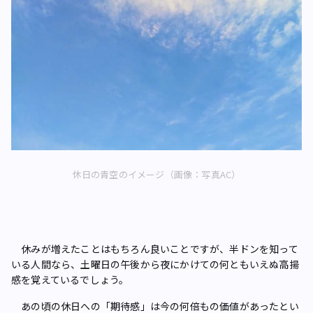
休日の青空のイメージ（画像：写真AC）
休みが増えたことはもちろん良いことですが、半ドンを知って
いる人間なら、土曜日の午後から夜にかけての何ともいえぬ高揚
感を覚えているでしょう。
あの頃の休日への「期待感」は今の何倍もの価値があったとい