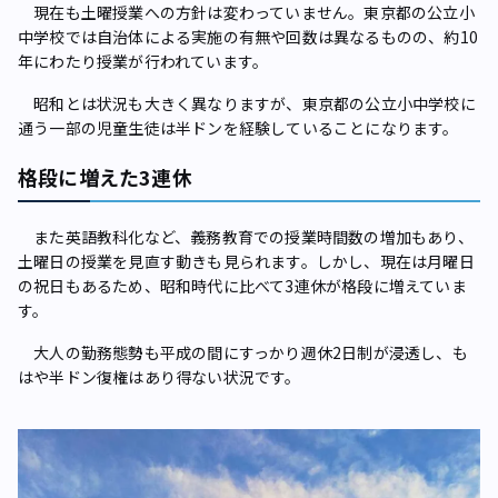
現在も土曜授業への方針は変わっていません。東京都の公立小
中学校では自治体による実施の有無や回数は異なるものの、約10
年にわたり授業が行われています。
昭和とは状況も大きく異なりますが、東京都の公立小中学校に
通う一部の児童生徒は半ドンを経験していることになります。
格段に増えた3連休
また英語教科化など、義務教育での授業時間数の増加もあり、
土曜日の授業を見直す動きも見られます。しかし、現在は月曜日
の祝日もあるため、昭和時代に比べて3連休が格段に増えていま
す。
大人の勤務態勢も平成の間にすっかり週休2日制が浸透し、も
はや半ドン復権はあり得ない状況です。