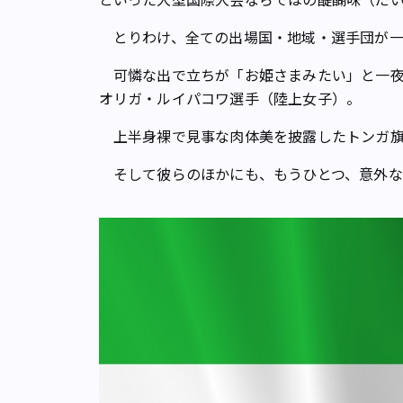
とりわけ、全ての出場国・地域・選手団が一
可憐な出で立ちが「お姫さまみたい」と一夜
オリガ・ルイパコワ選手（陸上女子）。
上半身裸で見事な肉体美を披露したトンガ旗
そして彼らのほかにも、もうひとつ、意外な