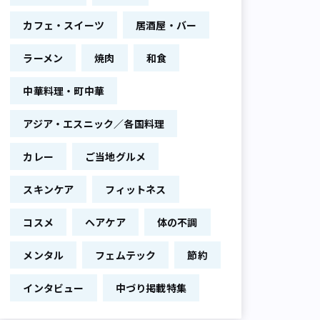
カフェ・スイーツ
居酒屋・バー
ラーメン
焼肉
和食
中華料理・町中華
アジア・エスニック／各国料理
カレー
ご当地グルメ
スキンケア
フィットネス
コスメ
ヘアケア
体の不調
メンタル
フェムテック
節約
インタビュー
中づり掲載特集