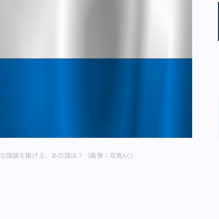
な国旗を掲げる、あの国は？（画像：写真AC）