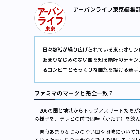
アーバンライフ東京編集
日々熱戦が繰り広げられている東京オリン
あまりなじみのない国を知る絶好のチャン
るコンビニとそっくりな国旗を掲げる選手
ファミマのマークと完全一致？
206の国と地域からトップアスリートたちが
の様子を、テレビの前で固唾（かたず）を飲
普段あまりなじみのない国や地域について知
といった大型国際大会ならではの醍醐味（だ