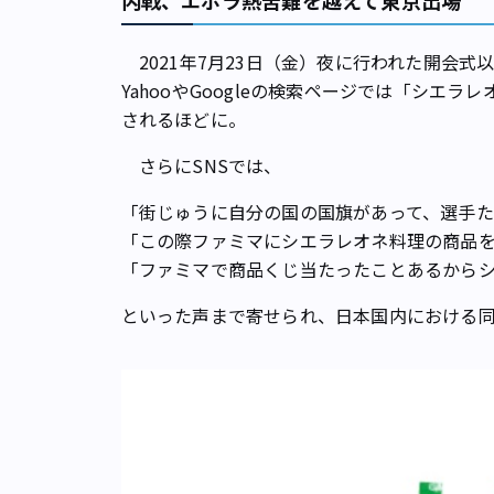
内戦、エボラ熱――苦難を越えて東京出場
2021年7月23日（金）夜に行われた開会
YahooやGoogleの検索ページでは「シエ
されるほどに。
さらにSNSでは、
「街じゅうに自分の国の国旗があって、選手た
「この際ファミマにシエラレオネ料理の商品
「ファミマで商品くじ当たったことあるから
といった声まで寄せられ、日本国内における