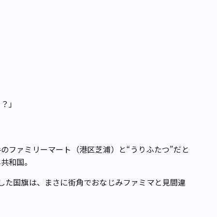
？？」
のファミリーマート（港区芝浦）と“うりふたつ”だと
ネ共和国。
した国旗は、まさに街角でおなじみファミマと見間違