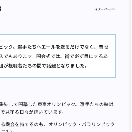
部
ライターページへ
ピック。選手たちへエールを送るだけでなく、普段
スでもあります。開会式では、街で必ず目にするあ
団が視聴者たちの間で話題となりました。
集結して開幕した東京オリンピック。選手たちの熱戦
んで見守る日々が続いています。
る機会を持てるのも、オリンピック・パラリンピック
いごみ）。