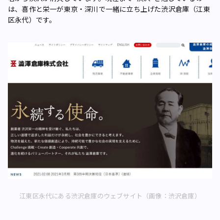
は、喜作と栄一が東京・深川で一緒に立ち上げた渋沢倉庫（江東
区永代）です。
江東区永代にある渋沢倉庫のウェブサイト（画像：渋沢倉庫）