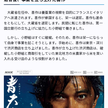
大蔵省在任中、喜作は養蚕業の視察を目的にフランスとイタリ
アへ派遣されます。喜作が帰国すると、栄一は退官。喜作も運命
をともにして、大蔵省を退官します。民間に転じた喜作は、第一
国立銀行の立ち上げに協力した小野組で働きました。
しかし、小野組はすぐに破綻。そのため、喜作は栄一にならっ
て自身で事業を起こそうとします。手始めに、喜作は東京・深川
で渋沢商店を立ち上げました。喜作が立ち上げた渋沢商店は、破
綻した小野組と商取引をしていた東北地方の米農家から米を買い
入れる受け皿のような役割がありました。