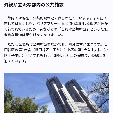
外観が立派な都内の公共施設
都内では現在、公共施設の建て直しが進んでいます。また建て
直しではなくとも、バリアフリー化など時代に即した改装が数多
く行われているため、昔ながらの「これぞ公共施設」といった無
機質な建物は見かけなくなりました。
ただし区役所は公共施設のなかでも、意外に古いままです。世
田谷区の第1庁舎（世田谷区世田谷）と北区の第1庁舎中央棟（北
区王子本町）はいずれも1960（昭和35）年の完成で、築60年を
迎えています。