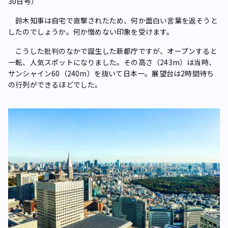
30日号）
鈴木知事は自宅で直撃されたため、何か面白い言葉を返そうと
したのでしょうか。何か憎めない印象を受けます。
こうした批判のなかで誕生した新都庁ですが、オープンすると
一転、人気スポットになりました。その高さ（243m）は当時、
サンシャイン60（240m）を抜いて日本一。展望台は2時間待ち
の行列ができるほどでした。