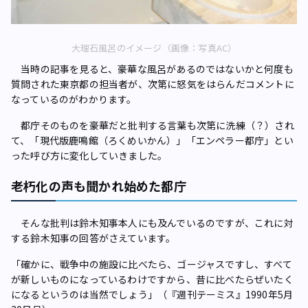
大理石風呂のイメージ（画像：写真AC）
当時の記事を見ると、豪華な風呂があるのではないかと何度も
質問された東京都の担当者が、次第に怒気をはらんだコメントに
なっているのがわかります。
都庁そのものを豪華だと批判する言葉も次第に洗練（？）され
て、「現代版鹿鳴館（ろくめいかん）」「エンペラー都庁」とい
った呼び方に変化していきました。
老朽化の声も聞かれ始めた都庁
そんな批判は鈴木知事本人にも及んでいるのですが、これに対
する鈴木知事の回答がさえています。
「確かに、戦争中の施設に比べたら、ゴージャスですし、すべて
が新しいものになっているわけですから、昔に比べたらぜいたく
になるというのは当然でしょう」（『週刊テーミス』1990年5月