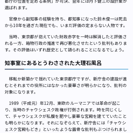
都庁の位置を定める条例」が可決、翌年には丹下健三の設計案が
選ばれます。
官僚から副知事の経験を持ち、都知事になった鈴木俊一は死去
から10年を過ぎた現在でも、いまだ評価の定まらない人物です。
当時、東京都が抱えていた財政赤字を一時は解消したと評価さ
れる一方、箱物行政の推進で再び悪化させたという批判もありま
す。その評価はいずれ歴史として語られることになるでしょう。
知事室にあるとうわさされた大理石風呂
移転か新築かで揺れていた東京都庁ですが、新庁舎の建設が進
むとそれまでの役所にはなかった豪華さが明らかになり、批判の
対象になります。
1989（平成元）年12月、東欧のルーマニアでは革命が起こ
り、当時のチャウシェスク政権が打倒されます。時を同じくし
て、チャウシェスクが私腹を肥やし豪華な宮殿を建てていたこと
も明らかになります。それになぞらえて、新庁舎には「チャウシ
ェスク宮殿もどき」といったような露骨な批判もぶつけられまし