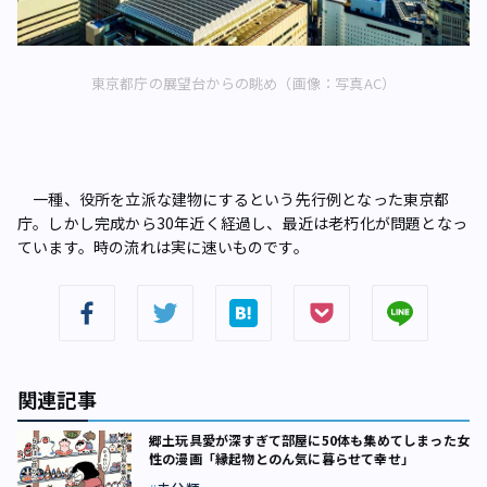
東京都庁の展望台からの眺め（画像：写真AC）
一種、役所を立派な建物にするという先行例となった東京都
庁。しかし完成から30年近く経過し、最近は老朽化が問題となっ
ています。時の流れは実に速いものです。
関連記事
郷土玩具愛が深すぎて部屋に50体も集めてしまった女
性の漫画「縁起物とのん気に暮らせて幸せ」