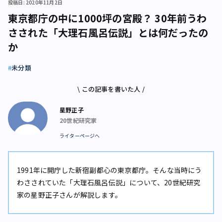
投稿日: 2020年11月2日
東京都庁の中に1000坪の宮殿？ 30年前うわ
さされた「大理石風呂伝説」とは何だったの
か
未分類
\ この記事を書いた人 /
星野正子
20世紀研究家
ライターページへ
1991年に開庁した新宿副都心の東京都庁。そんな当時にう
わさされていた「大理石風呂伝説」について、20世紀研究
家の星野正子さんが解説します。