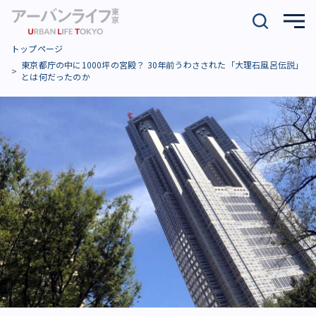
トップページ
東京都庁の中に1000坪の宮殿？ 30年前うわさされた「大理石風呂伝説」
とは何だったのか