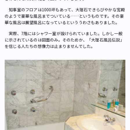
知事室のフロアは1000坪もあって、大理石できらびやかな宮殿
のようで豪華な風呂までついている……というものです。その豪
華な風呂は展望風呂になっているといううわさもありました。
実際、7階にはシャワー室が設けられていました。しかし一般
に示されているのは図面のみ。そのためか、「大理石風呂伝説」
を信じる人たちの想像力は止まりませんでした。