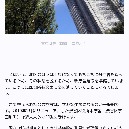
東京都庁（画像：写真AC）
とはいえ、北区のほうは手狭になってあちこちに分庁舎を造っ
ているため、その状態を脱するため、新庁舎建設を準備していま
す。こうした区役所も次第に姿を消していくことになるでしょ
う。
建て替えられた公共施設は、立派な建物になるのが一般的で
す。2019年1月にリニューアルした渋谷区役所本庁舎（渋谷区宇
田川町）は近未来的な印象を受けます。
現在は防災拠点としての公共施設の重要性が理解されているた