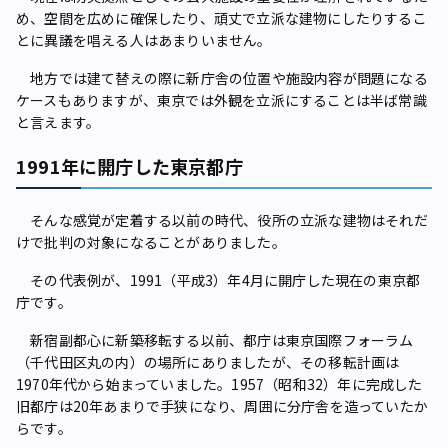
め、空間を広めに確保したり、頑丈で立派な建物にしたりするこ
とに異議を唱える人はあまりいません。
地方では建て替えの際に新庁舎の位置や施設内容が問題になる
ケースもありますが、東京では外観を立派にすることは半ば常識
と言えます。
1991年に開庁した東京都庁
そんな感覚が定着する以前の時代、役所の立派な建物はそれだ
けで批判の対象になることがありました。
その代表例が、1991（平成3）年4月に開庁した現在の東京都
庁です。
新宿副都心に新築移転する以前、都庁は東京国際フォーラム
（千代田区丸の内）の場所にありましたが、その移転計画は
1970年代から始まっていました。1957（昭和32）年に完成した
旧都庁は20年あまりで手狭になり、周囲に分庁舎を造っていたか
らです。