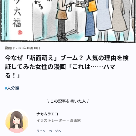
投稿日: 2020年10月18日
今なぜ「断面萌え」ブーム？ 人気の理由を検
証してみた女性の漫画「これは……ハマ
る！」
未分類
\ この記事を書いた人 /
ナカムラエコ
イラストレーター・漫画家
ライターページへ