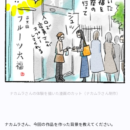
ナカムラさんの体験を描いた漫画のカット（ナカムラさん制作）
――ナカムラさん、今回の作品を作った背景を教えてください。