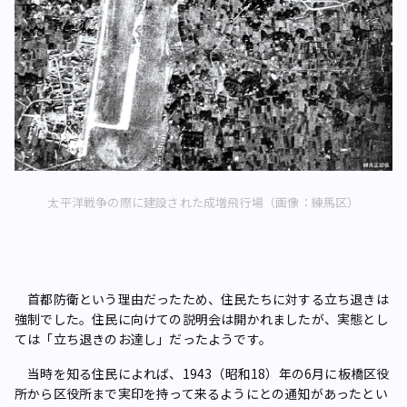
太平洋戦争の際に建設された成増飛行場（画像：練馬区）
首都防衛という理由だったため、住民たちに対する立ち退きは
強制でした。住民に向けての説明会は開かれましたが、実態とし
ては「立ち退きのお達し」だったようです。
当時を知る住民によれば、1943（昭和18）年の6月に板橋区役
所から区役所まで実印を持って来るようにとの通知があったとい