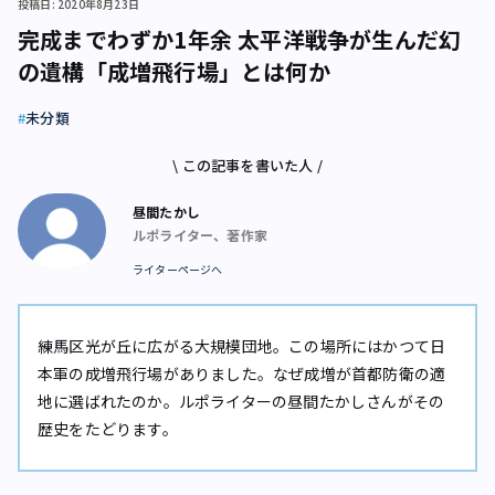
投稿日: 2020年8月23日
完成までわずか1年余 太平洋戦争が生んだ幻
の遺構「成増飛行場」とは何か
未分類
\ この記事を書いた人 /
昼間たかし
ルポライター、著作家
ライターページへ
練馬区光が丘に広がる大規模団地。この場所にはかつて日
本軍の成増飛行場がありました。なぜ成増が首都防衛の適
地に選ばれたのか。ルポライターの昼間たかしさんがその
歴史をたどります。