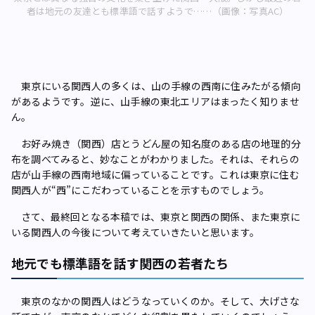
者は地元の友達とも標準語で話すようで……（画像：写真AC）
東京にいる関西人の多くは、山の手線の西南に住みたがる傾向
があるようです。逆に、山手線の東北エリアはまったく知りませ
ん。
お好み焼き（関西）店とうどん屋の知名度のある店の地理的分
布を調べてみると、妙なことがわかりました。それは、それらの
店が山手線の西南地域に偏っていることです。これは東京に住む
関西人が“西”にこだわっていることを示すものでしょう。
さて、最終回となる本稿では、東京と関西の関係、また東京に
いる関西人の今後について考えていきたいと思います。
地元でも標準語を話す関西の若者たち
東京のなかの関西人はどうなっていくのか。そして、大げさな