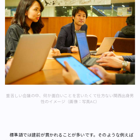
重苦しい会議の中、何か面白いことを言いたくて仕方ない関西出身男
性のイメージ（画像：写真AC）
標準語では建前が貫かれることが多いです。そのような例えば