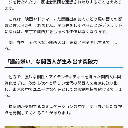
ージを持たれたり、反社会集団を連想されたりすることさえあり
ます。
これは、映画やドラマ、また関西出身芸人などの悪い面での影
響と言えるかもしれません。関西弁をしゃべることがデメリット
になれば、東京で関西弁をしゃべる価値はなくなります。
関西弁をしゃべらない関西人は、東京と完全同化するでしょ
う。
「建前嫌い」な関西人が生み出す突破力
他方で、強烈な個性とアイデンティティーを持った関西人は同
質化せずに、次から次へと新しい世代の関西人を東京に送り出
し、東京の中でユニークな存在としての役割を持ち続けるでしょ
う。
標準語が支配するコミュケーションの中で、関西弁が新たな視
点を発掘してくれることがあります。