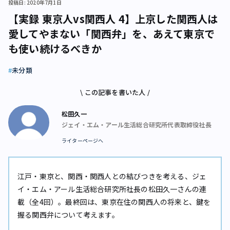
投稿日: 2020年7月1日
【実録 東京人vs関西人 4】上京した関西人は
愛してやまない「関西弁」を、あえて東京で
も使い続けるべきか
未分類
\ この記事を書いた人 /
松田久一
ジェイ・エム・アール生活総合研究所代表取締役社長
ライターページへ
江戸・東京と、関西・関西人との結びつきを考える、ジェ
イ・エム・アール生活総合研究所社長の松田久一さんの連
載（全4回）。最終回は、東京在住の関西人の将来と、鍵を
握る関西弁について考えます。