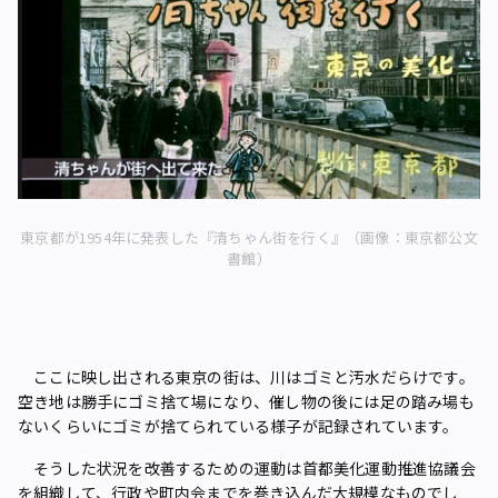
東京都が1954年に発表した『清ちゃん街を行く』（画像：東京都公文
書館）
ここに映し出される東京の街は、川はゴミと汚水だらけです。
空き地は勝手にゴミ捨て場になり、催し物の後には足の踏み場も
ないくらいにゴミが捨てられている様子が記録されています。
そうした状況を改善するための運動は首都美化運動推進協議会
を組織して、行政や町内会までを巻き込んだ大規模なものでし