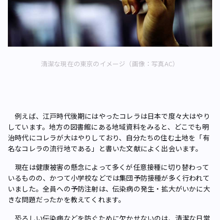
清潔な現在の東京のイメージ（画像：写真AC）
例えば、江戸時代後期にはやったコレラは日本で度々大はやり
しています。地方の図書館にある地域資料をみると、どこでも明
治時代にコレラが大はやりしており、自分たちの住む土地を「有
名なコレラの流行地である」と書いた文献によく出会います。
現在は健康被害の懸念によって多くが任意接種に切り替わって
いるものの、かつて小学校などでは集団予防接種が多く行われて
いました。全員への予防注射は、伝染病の発生・拡大がいかに大
きな問題だったかを教えてくれます。
恐ろしい伝染病などを防ぐために欠かせないのは、清潔な日常