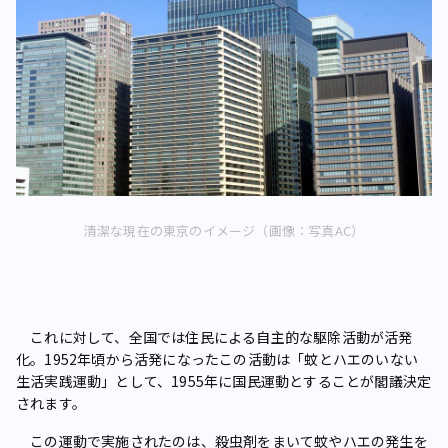
清潔な現在の東京のイメージ（画像：写真AC）
これに対して、全国では住民による自主的な駆除活動が活発
化。1952年頃から活発になったこの活動は「蚊とハエのいない
生活実践運動」として、1955年に国民運動とすることが閣議決定
されます。
この運動で実施されたのは、殺虫剤をまいて蚊やハエの発生を