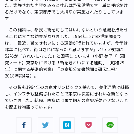
た。実施された内容をみると中心は啓発活動です。単に呼びかけ
るだけでなく、東京都庁でも大掃除が実施されたりもしていま
す。
この施策は、都民に街を汚してはいけないという意識を持たせ
ることに大きな効果がありました。1954年12月の世論調査で
は、「最近、街をきれいにする運動が行われていますが、今年は
昨年に比べて、街はきれになったと思いますか」という設問に
52%が「きれいになった」と回答しています（小野 美里『【研
究ノート】東京都における「街をきれいにする運動」（昭和29
年）に関する基礎的考察』『東京都公文書館調査研究年報』
2018年第4号）。
その後も1964年の東京オリンピックを挟んで、美化運動は継続
し、インフラも整備されたことで東京は次第にきれいな街となっ
ていきました。結局、防疫にはまず個人の意識が欠かせないこと
を歴史は物語っています。