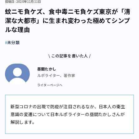
投稿日: 2020年11月11日
蚊ニモ負ケズ、食中毒ニモ負ケズ――東京が「清
潔な大都市」に生まれ変わった極めてシンプ
ルな理由
未分類
\ この記事を書いた人 /
昼間たかし
ルポライター、著作家
ライターページへ
新型コロナの出現で防疫が注目されるなか、日本人の衛生
意識の変遷について日本ルポライターの昼間たかしさんが
解説します。