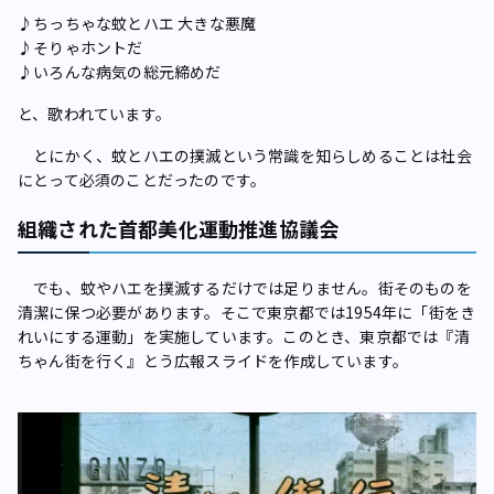
♪ちっちゃな蚊とハエ 大きな悪魔
♪そりゃホントだ
♪いろんな病気の総元締めだ
と、歌われています。
とにかく、蚊とハエの撲滅という常識を知らしめることは社会
にとって必須のことだったのです。
組織された首都美化運動推進協議会
でも、蚊やハエを撲滅するだけでは足りません。街そのものを
清潔に保つ必要があります。そこで東京都では1954年に「街をき
れいにする運動」を実施しています。このとき、東京都では『清
ちゃん街を行く』とう広報スライドを作成しています。