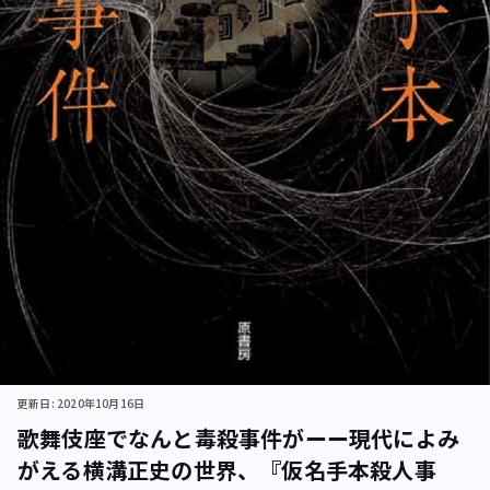
更新日: 2020年10月16日
歌舞伎座でなんと毒殺事件がーー現代によみ
がえる横溝正史の世界、『仮名手本殺人事