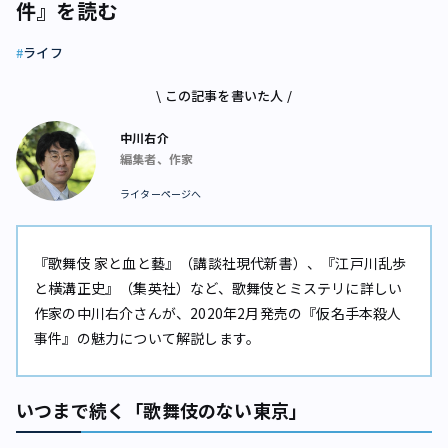
件』を読む
ライフ
\ この記事を書いた人 /
中川右介
編集者、作家
ライターページへ
『歌舞伎 家と血と藝』（講談社現代新書）、『江戸川乱歩
と横溝正史』（集英社）など、歌舞伎とミステリに詳しい
作家の中川右介さんが、2020年2月発売の『仮名手本殺人
事件』の魅力について解説します。
いつまで続く「歌舞伎のない東京」