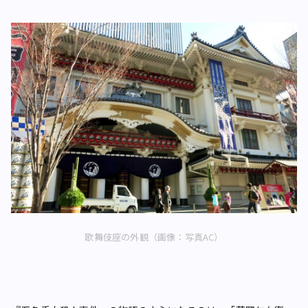
歌舞伎座の外観（画像：写真AC）