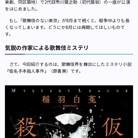
東劇、同区築地）で2代目市川猿之助（初代猿翁）の一座が公演
をはじめました。
もし「歌舞伎のない東京」が8月まで続くと、戦争中よりも長
くなってしまいます。どうにか8月には再開してほしいもので
す。
気鋭の作家による歌舞伎ミステリ
さて、今回紹介するのは、歌舞伎界を舞台にしたミステリ小説
『仮名手本殺人事件』（原書房）です。