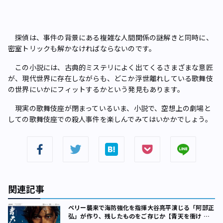
探偵は、事件の背景にある複雑な人間関係の謎解きと同時に、
密室トリックも解かなければならないのです。
この小説には、古典的ミステリによく出てくるさまざまな意匠
が、現代世界に存在しながらも、どこか浮世離れしている歌舞伎
の世界にいかにフィットするかという発見もあります。
現実の歌舞伎座が閉まっているいま、小説で、空想上の劇場と
しての歌舞伎座での殺人事件を楽しんでみてはいかかでしょう。
関連記事
ペリー襲来で海防強化を指揮――大谷亮平演じる「阿部正
弘」が作り、残したものをご存じか【青天を衝け 序