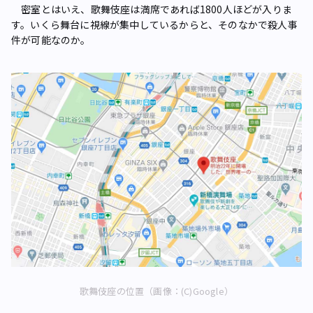
密室とはいえ、歌舞伎座は満席であれば1800人ほどが入りま
す。いくら舞台に視線が集中しているからと、そのなかで殺人事
件が可能なのか。
歌舞伎座の位置（画像：(C)Google）