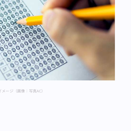
イメージ（画像：写真AC）