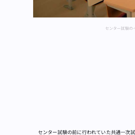
センター試験の
センター試験の前に行われていた共通一次試験