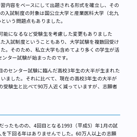
学習内容をベースにして出題される形式を確立し、その
この入試制度の対象は国公立大学と産業医科大学（北九
みという問題点もありました。
可能になるなど受験生を考慮した変更もありました
れた入試制度ということもあり、大学試験を複数回受け
した。そのため、私立大学も含めてより多くの学生が活
らセンター試験が始まったのです。
目のセンター試験に臨んだ高校3年生の大半が生まれた
えていました。それに比べて、現在の高校3年生の大半が
回目の受験生と比べて90万人近く減っていますが、志願者
ったものの、4回目となる1993（平成5）年1月の試
人を下回る年はありませんでした。60万人以上の志願