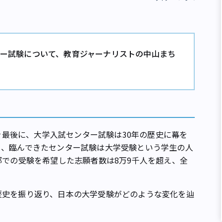
ター試験について、教育ジャーナリストの中山まち
施を最後に、大学入試センター試験は30年の歴史に幕を
し、臨んできたセンター試験は大学受験という学生の人
都での受験を希望した志願者数は8万9千人を超え、全
歴史を振り返り、日本の大学受験がどのような変化を辿