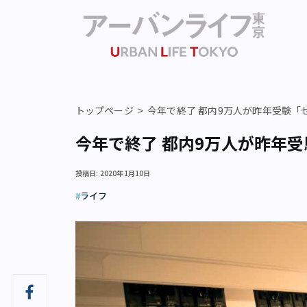
トップページ
今年で終了 都内9万人が昨年受験「
今年で終了 都内9万人が昨年
投稿日: 2020年1月10日
ライフ