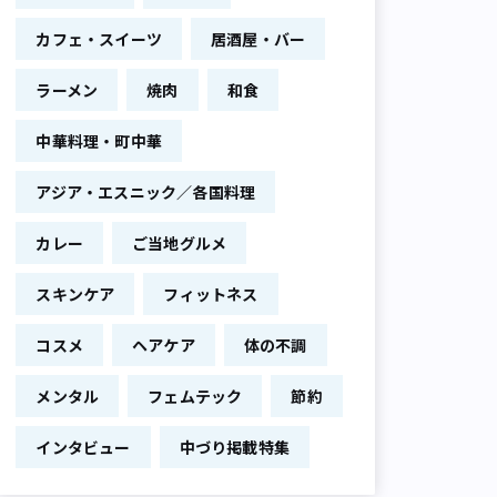
カフェ・スイーツ
居酒屋・バー
ラーメン
焼肉
和食
中華料理・町中華
アジア・エスニック／各国料理
カレー
ご当地グルメ
スキンケア
フィットネス
コスメ
ヘアケア
体の不調
メンタル
フェムテック
節約
インタビュー
中づり掲載特集