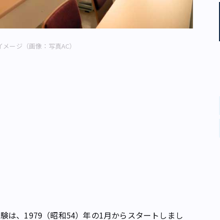
イメージ（画像：写真AC）
は、1979（昭和54）年の1月からスタートしまし