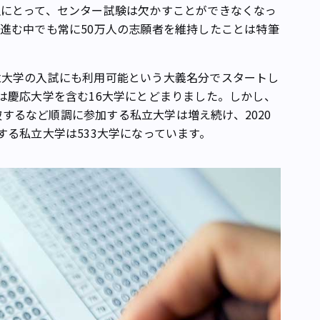
生にとって、センター試験は欠かすことができなくなっ
進む中でも常に50万人の志願者を維持したことは特筆
大学の入試にも利用可能という大義名分でスタートし
は慶応大学を含む16大学にとどまりました。しかし、
突破するなど順調に参加する私立大学は増え続け、2020
する私立大学は533大学になっています。