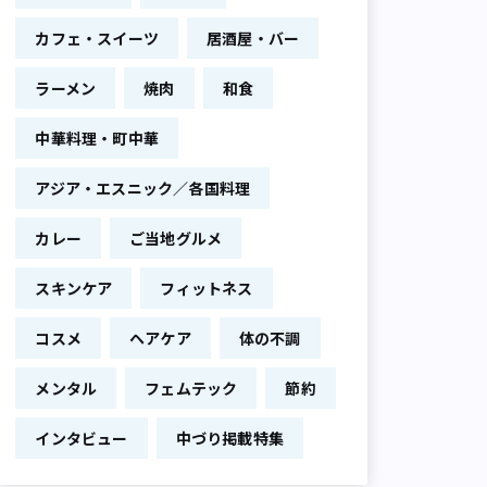
カフェ・スイーツ
居酒屋・バー
ラーメン
焼肉
和食
中華料理・町中華
アジア・エスニック／各国料理
カレー
ご当地グルメ
スキンケア
フィットネス
コスメ
ヘアケア
体の不調
メンタル
フェムテック
節約
インタビュー
中づり掲載特集