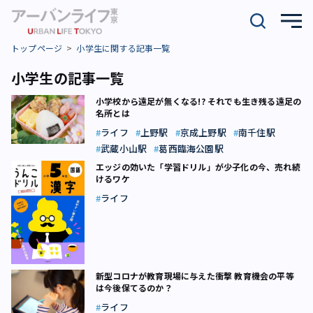
トップページ
小学生に関する記事一覧
小学生の記事一覧
小学校から遠足が無くなる!? それでも生き残る遠足の
名所とは
ライフ
上野駅
京成上野駅
南千住駅
武蔵小山駅
葛西臨海公園駅
エッジの効いた「学習ドリル」が少子化の今、売れ続
けるワケ
ライフ
新型コロナが教育現場に与えた衝撃 教育機会の平等
は今後保てるのか？
ライフ