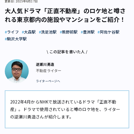
更新日: 2025年6月17日
大人気ドラマ「正直不動産」のロケ地と噂さ
れる東京都内の施設やマンションをご紹介！
ライフ
大森駅
洗足池駅
熊野前駅
豊洲駅
阿佐ケ谷駅
駒沢大学駅
\ この記事を書いた人 /
逆瀬川勇造
不動産ライター
ライターページへ
2022年4月からNHKで放送されているドラマ「正直不動
産」。ドラマで使用されていると噂のロケ地を、ライター
の逆瀬川勇造さんが紹介します。