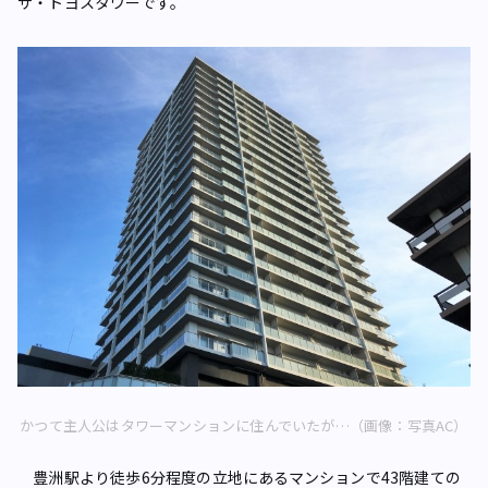
ザ・トヨスタワーです。
かつて主人公はタワーマンションに住んでいたが…（画像：写真AC）
豊洲駅より徒歩6分程度の立地にあるマンションで43階建ての