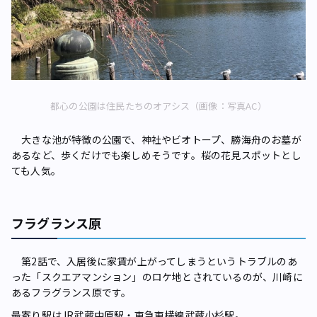
都心の公園は住民たちのオアシス（画像：写真AC）
大きな池が特徴の公園で、神社やビオトープ、勝海舟のお墓が
あるなど、歩くだけでも楽しめそうです。桜の花見スポットとし
ても人気。
フラグランス原
第2話で、入居後に家賃が上がってしまうというトラブルのあ
った「スクエアマンション」のロケ地とされているのが、川崎に
あるフラグランス原です。
最寄り駅はJR武蔵中原駅・東急東横線武蔵小杉駅。