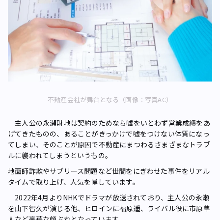
不動産会社が舞台となる（画像：写真AC）
主人公の永瀬財地は契約のためなら嘘をいとわず営業成績をあ
げてきたものの、あることがきっかけで嘘をつけない体質になっ
てしまい、そのことが原因で不動産にまつわるさまざまなトラブ
ルに襲われてしまうというもの。
地面師詐欺やサブリース問題など世間をにぎわせた事件をリアル
タイムで取り上げ、人気を博しています。
2022年4月よりNHKでドラマが放送されており、主人公の永瀬
を山下智久が演じる他、ヒロインに福原遥、ライバル役に市原隼
人など豪華な顔ぶれとなっています。