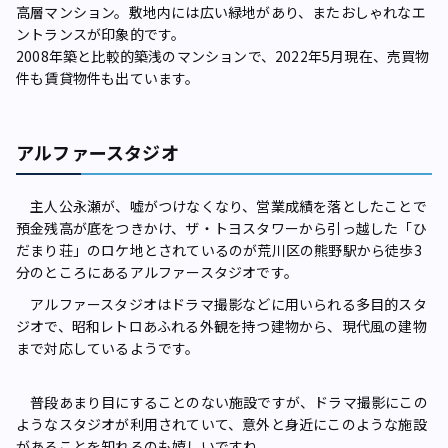
高層マンション。敷地内には広い緑地があり、またおしゃれなエ
ントランスが印象的です。
2008年築と比較的築浅のマンションで、2022年5月現在、売買物
件も賃貸物件も出ています。
アルファースタジオ
主人公永瀬が、嘘がつけなくなり、営業成績を落としたことで
預金残高が底をつきかけ、ザ・トヨスタワーから引っ越した「ひ
だまり荘」のロケ地とされているのが荒川区の熊野駅から徒歩3
分のところにあるアルファースタジオです。
アルファースタジオはドラマ撮影などに用いられる多目的スタ
ジオで、昭和レトロあふれる外観を持つ建物から、現代風の建物
まで対応しているようです。
普段あまり目にすることのない施設ですが、ドラマ撮影にこの
ようなスタジオが利用されていて、意外と身近にこのような施設
があることを知れるのも嬉しいですね。