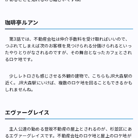
珈琲亭ルアン
第3話では、不動産会社は仲介手数料を受け取ればいいので、
つぶれてしまえば次のお客様を見つけられる分儲けられるといっ
たやりとりがなされるのですが、その舞台となったカフェとされ
るロケ地です。
少しレトロさも感じさせる外観の建物で、こちらもJR大森駅の
近く。JR大森駅にいけば、複数のロケ地を回ることもできるかも
しれませんね。
エヴァーグレイス
主人公達の勤める登坂不動産の屋上とされるのが、杉並区にあ
るエヴァーグレイスです。不動産会社のロケ地と屋上のロケ地が