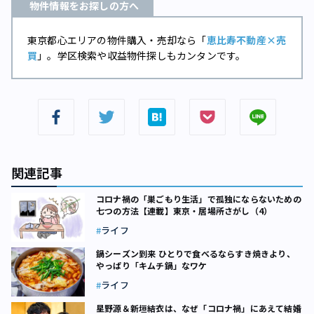
物件情報をお探しの方へ
東京都⼼エリアの物件購入・売却なら「
恵比寿不動産×売
買
」。学区検索や収益物件探しもカンタンです。
関連記事
コロナ禍の「巣ごもり生活」で孤独にならないための
七つの方法【連載】東京・居場所さがし（4）
ライフ
鍋シーズン到来 ひとりで食べるならすき焼きより、
やっぱり「キムチ鍋」なワケ
ライフ
星野源＆新垣結衣は、なぜ「コロナ禍」にあえて結婚