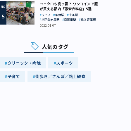
ユニクロも真っ青？ ワンコインで服
が買える都内「激安衣料店」5選
ライフ
中野駅
十条駅
地下鉄赤塚駅
日暮里駅
泉体育館駅
2022.01.07
人気のタグ
クリニック・病院
スポーツ
子育て
街歩き／さんぽ／路上観察