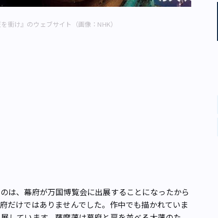
青天を衝け』のウェブサイト（画像：NHK）
のは、幕府が万国博覧会に出展することになったから
幕府だけではありませんでした。作中でも描かれていま
出展しています。薩摩藩は幕府と肩を並べる大藩のた