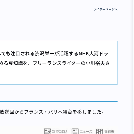
ライターページへ
しても注目される渋沢栄一が活躍するNHK大河ドラ
める豆知識を、フリーランスライターの小川裕夫さ
日放送回からフランス・パリへ舞台を移しました。