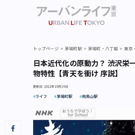
トップページ
茅場町駅
茅場町・八丁堀
東京
日本近代化の原動力？ 渋沢栄
物特性【青天を衝け 序説】
更新日: 2022年10月14日
ライフ
茅場町駅
飛鳥山駅