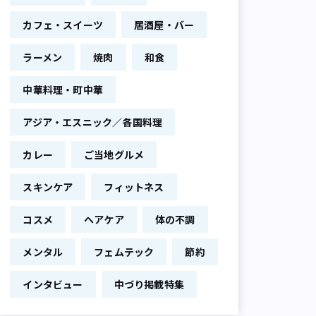
カフェ・スイーツ
居酒屋・バー
ラーメン
焼肉
和食
中華料理・町中華
アジア・エスニック／各国料理
カレー
ご当地グルメ
スキンケア
フィットネス
コスメ
ヘアケア
体の不調
メンタル
フェムテック
節約
インタビュー
中づり掲載特集