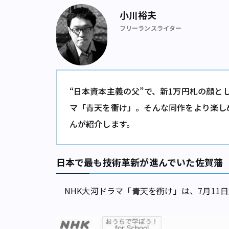
小川裕夫
フリーランスライター
“日本資本主義の父”で、新1万円札の顔と
マ「青天を衝け」。そんな同作をより楽し
んが紹介します。
日本で最も技術革新が進んでいた佐賀藩
NHK大河ドラマ「青天を衝け」は、7月11