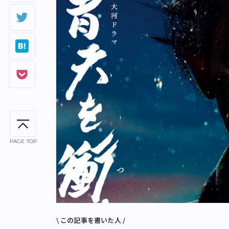
PAGE TOP
\ この記事を書いた人 /