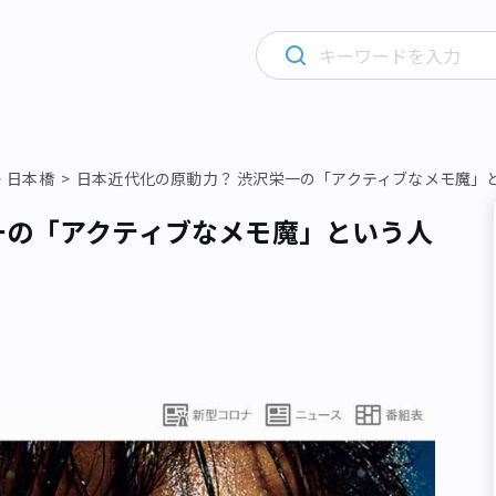
・日本橋
日本近代化の原動力？ 渋沢栄一の「アクティブなメモ魔」
一の「アクティブなメモ魔」という人