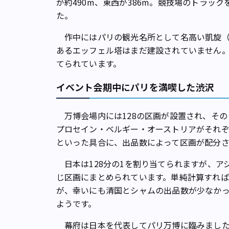
が約490m、東西が386m。競技場のトラッ
た。
作中にはパリの観光名所として名高い凱旋（
あるエッフェル塔はまだ建設されていません。
てられています。
イベント会期中にパリを満喫した渋沢
万博会場内には128の区画が設置され、その
プロセイン・ベルギー・オーストリアがそれぞれ
といった具合に、出品数によって区画が配分
日本は128分の1を割り当てられますが、ア
じ区画にまとめられています。単純計算すれば
が、幸いにも清国とシャムの出品数が少なか
ようです。
幕府は日本を代表してパリ万博に臨みました