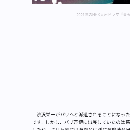
2021年のNHK大河ドラマ『
渋沢栄一がパリへと派遣されることになった
です。しかし、パリ万博に出展していたのは
したが、パリ万博には幕府とは別に薩摩藩が