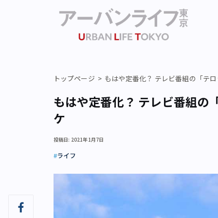
トップページ
もはや定番化？ テレビ番組の「テロ
もはや定番化？ テレビ番組の
ケ
投稿日: 2021年1月7日
ライフ