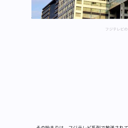
フジテレビの
その始まりは、フジテレビ系列で放送されて