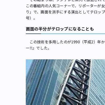
この番組内の人気コーナーで、リポーターが
り」で、画面を派手にする演出としてテロップが多
号）。
画面の半分がテロップになることも
この技術を多用したのが1990（平成2）年
ー!!』でした。