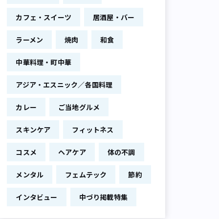
カフェ・スイーツ
居酒屋・バー
ラーメン
焼肉
和食
中華料理・町中華
アジア・エスニック／各国料理
カレー
ご当地グルメ
スキンケア
フィットネス
コスメ
ヘアケア
体の不調
メンタル
フェムテック
節約
インタビュー
中づり掲載特集