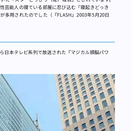
女性芸能人の寝ている部屋に忍び込む「寝起きどっき
用されたのでした（『FLASH』2003年5月20日
から日本テレビ系列で放送された『マジカル頭脳パワ