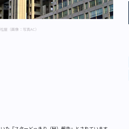
社屋（画像：写真AC）
いた『スターどっきり（秘）報告』とされています。