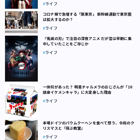
ライフ
コロナ禍で急増する「脱東京」 新幹線通勤で東京圏
は拡大するのか？
ライフ
『鬼滅の刃』で注目の深夜アニメ だが昔は早朝に集
中していたことをご存じか
ライフ
一体何があった？ 明星チャルメラのおじさんが「10
頭身イケメンキャラ」に大変身した理由
ライフ
本場ドイツのバウムクーヘンを食べて想う、令和のク
リスマスと『飛ぶ教室』
ライフ