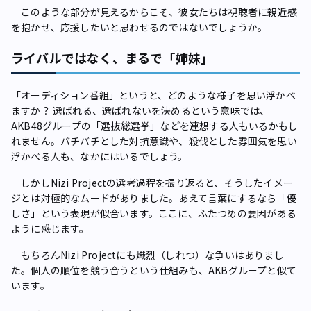
このような部分が見えるからこそ、彼女たちは視聴者に親近感
を抱かせ、応援したいと思わせるのではないでしょうか。
ライバルではなく、まるで「姉妹」
「オーディション番組」というと、どのような様子を思い浮かべ
ますか？ 選ばれる、選ばれないを決めるという意味では、
AKB48グループの「選抜総選挙」などを連想する人もいるかもし
れません。バチバチとした対抗意識や、殺伐とした雰囲気を思い
浮かべる人も、なかにはいるでしょう。
しかしNizi Projectの選考過程を振り返ると、そうしたイメー
ジとは対極的なムードがありました。あえて言葉にするなら「優
しさ」という表現が似合います。ここに、ふたつめの要因がある
ように感じます。
もちろんNizi Projectにも熾烈（しれつ）な争いはありまし
た。個人の順位を競う合うという仕組みも、AKBグループと似て
います。