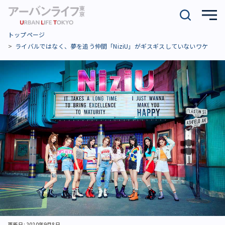
トップページ
ライバルではなく、夢を追う仲間「NiziU」がギスギスしていないワケ
更新日: 2020年9月8日