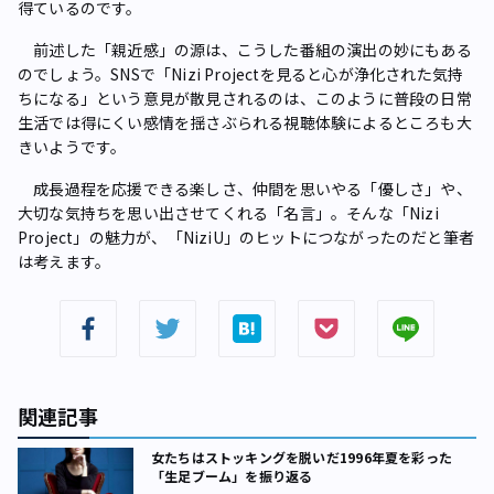
得ているのです。
前述した「親近感」の源は、こうした番組の演出の妙にもある
のでしょう。SNSで「Nizi Projectを見ると心が浄化された気持
ちになる」という意見が散見されるのは、このように普段の日常
生活では得にくい感情を揺さぶられる視聴体験によるところも大
きいようです。
成長過程を応援できる楽しさ、仲間を思いやる「優しさ」や、
大切な気持ちを思い出させてくれる「名言」。そんな「Nizi
Project」の魅力が、「NiziU」のヒットにつながったのだと筆者
は考えます。
関連記事
女たちはストッキングを脱いだ――1996年夏を彩った
「生足ブーム」を振り返る