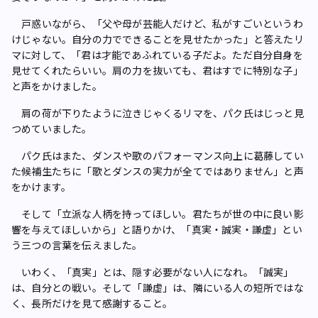
戸惑いながら、「父や母が芸能人だけど、私がすごいというわ
けじゃない。自分の力でできることを見せたかった」と答えたリ
マに対して、「君は才能であふれている子だよ。ただ自分自身を
見せてくれたらいい。肩の力を抜いても、君はすでに特別な子」
と声をかけました。
肩の荷が下りたように泣きじゃくるリマを、パク氏はじっと見
つめていました。
パク氏はまた、ダンスや歌のパフォーマンス向上に葛藤してい
た候補生たちに「歌とダンスの実力が全てではありません」と声
をかけます。
そして「立派な人柄を持ってほしい。君たちが世の中に良い影
響を与えてほしいから」と語りかけ、「真実・誠実・謙虚」とい
う三つの言葉を伝えました。
いわく、「真実」とは、隠す必要がない人になれ。「誠実」
は、自分との戦い。そして「謙虚」は、隣にいる人の短所ではな
く、長所だけを見て感謝すること――。