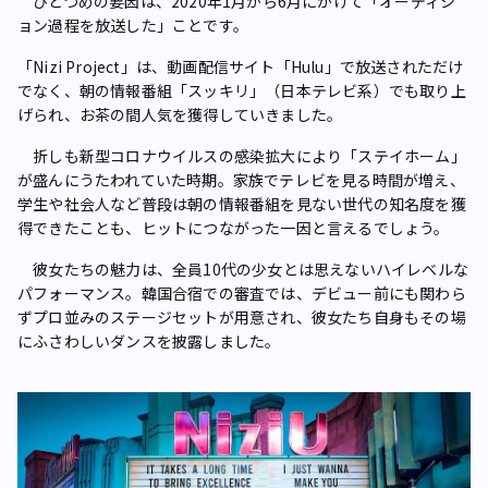
ひとつめの要因は、2020年1月から6月にかけて「オーディシ
ョン過程を放送した」ことです。
「Nizi Project」は、動画配信サイト「Hulu」で放送されただけ
でなく、朝の情報番組「スッキリ」（日本テレビ系）でも取り上
げられ、お茶の間人気を獲得していきました。
折しも新型コロナウイルスの感染拡大により「ステイホーム」
が盛んにうたわれていた時期。家族でテレビを見る時間が増え、
学生や社会人など普段は朝の情報番組を見ない世代の知名度を獲
得できたことも、ヒットにつながった一因と言えるでしょう。
彼女たちの魅力は、全員10代の少女とは思えないハイレベルな
パフォーマンス。韓国合宿での審査では、デビュー前にも関わら
ずプロ並みのステージセットが用意され、彼女たち自身もその場
にふさわしいダンスを披露しました。