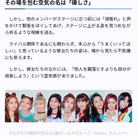
その場を包む空気の名は「優しさ」
しかし、他のメンバーがステージに立つ前には「頑張れ」と声
をかけて緊張をほぐしてあげ、ステージに上がる姿を見つめなが
ら祈るような視線を送る。
ライバル関係であるにも関わらず、本心から「うまくいってほ
しい」と思っているような彼女たちの姿は、端から見たら不思議
にも思えます。
しかし、彼女たちのなかには、「他人を蹴落とすよりも自分が
成長しよう」という空気感がありました。
それぞれの個性が光る9人組ガールズグループ「NiziU」のメンバー