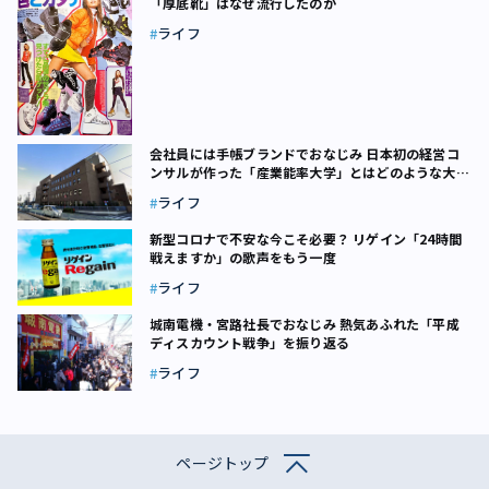
「厚底靴」はなぜ流行したのか
ライフ
会社員には手帳ブランドでおなじみ 日本初の経営コ
ンサルが作った「産業能率大学」とはどのような大学
なのか
ライフ
新型コロナで不安な今こそ必要？ リゲイン「24時間
戦えますか」の歌声をもう一度
ライフ
城南電機・宮路社長でおなじみ 熱気あふれた「平成
ディスカウント戦争」を振り返る
ライフ
ページトップ