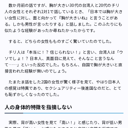
数か月前の話ですが、胸が大きい30代の台湾人と20代のチリ
人の女性とそれぞれ1対1で話しているとき、「日本では胸が大き
い女性に対し、面と向かって『胸が大きいね』と言うことがあ
る。しかも男性が言ったりする」と話しました。このふたりにも
似たような経験があったか尋ねたかったからです。
すると、どちらの女性もものすごく驚いていたのでした。
チリ人は「本当に！？ 信じられない！」と言い、台湾人は「ウ
ソでしょ！？ 日本人、真面目に見えて、そんなこと言うなん
て……」といった反応でした。もちろん、自国で胸が大きいと直
接言われた経験が無いのでしょう。
たまたま話をした2国の女性が驚く様子を見て、やはり日本人
の感覚は特異であり、セクシュアリティー後進国なのだと、とて
も恥ずかしくなったのでした。
人の身体的特徴を指摘しない
実際、背が高い女性を見て「高い！」と感じたり、背が低い男