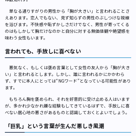
単なる通りすがりの男性から「胸が大きい」と言われることさ
えあります。恋人でもない、見ず知らずの男性のぶしつけな視線
を浴びます。不快感や恥ずかしさだけでなく、男性が寄ってくる
のはもしかして胸だけなのかと自分に対する無価値観や絶望感を
味わう女性もいます。
言われても、手放しに喜べない
悪気なく、もしくは褒め言葉として女性の友人から「胸が大き
い」と言われるとします。しかし、誰に言われるかにかかわら
ず、すでに本人にとっては“NGワード”となっている可能性があり
ます。
もちろん胸を褒められ、それを好意的に受け止める人はいます
が、多かれ少なかれ嫌な経験もしてきているはずで、手放しに喜
べない居心地の悪さがあるものと認識しておくとよいでしょう。
「巨乳」という言葉が生んだ悪しき風潮