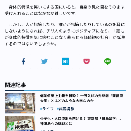
身体的特徴を笑いにする国にいると、自身の見た目をそのまま
受け入れることはなかなか難しいです。
しかし、人が指摘したり、誰かが指摘したりしているのを耳に
しないようになれば、チリ人のようにポジティブになり、「誰も
が身体的特徴を気に病むことなく暮らせる価値観の社会」が誕生
するのではないでしょうか。
関連記事
偏差値至上主義を粉砕？ 一芸入試の先駆者「亜細亜
大学」とはどのような大学なのか
ライフ
武蔵境駅
少子化・人口流出を防げる？ 東京都「離島留学」、
神津島への挑戦とは