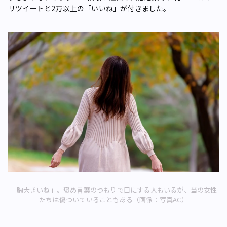
リツイートと2万以上の「いいね」が付きました。
「胸大きいね」。褒め言葉のつもりで口にする人もいるが、当の女性
たちは傷ついていることもある（画像：写真AC）