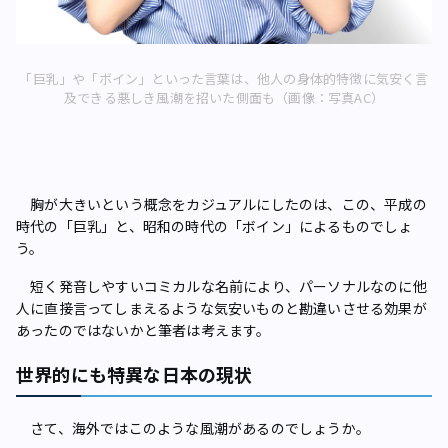
「巨乳」や「ボイン」といった言葉は、他人の身体的特徴に気安く言
及できる悪しき風潮を招いた側面も（画像：写真AC）
胸が大きいという概念をカジュアルにしたのは、この、平成の
時代の「巨乳」と、昭和の時代の「ボイン」によるものでしょ
う。
短く発音しやすいコミカルな名前により、パーソナルなのに他
人に直接言ってしまえるような気安いものと勘違いさせる効果が
あったのではないかと筆者は考えます。
世界的にも特異な日本の現状
さて、海外ではこのような風潮があるのでしょうか。