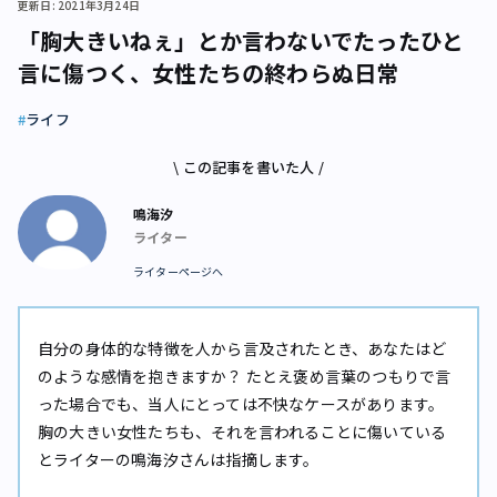
更新日: 2021年3月24日
「胸大きいねぇ」とか言わないで――たったひと
言に傷つく、女性たちの終わらぬ日常
ライフ
\ この記事を書いた人 /
鳴海汐
ライター
ライターページへ
自分の身体的な特徴を人から言及されたとき、あなたはど
のような感情を抱きますか？ たとえ褒め言葉のつもりで言
った場合でも、当人にとっては不快なケースがあります。
胸の大きい女性たちも、それを言われることに傷いている
とライターの鳴海汐さんは指摘します。