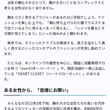
女性の胸もそのひとつで、胸が大きいことをコンプレックスと
考える女性は少なくありません。
胸を小さく見せるブラジャーがあるのはご存知でしょう。ファ
ッションを楽しむ上でも、「胸に持ち上げられた服でウエストま
で出ているように見える＝太って見える」、「シャツを着るとす
き間が見えてしまう」といった悩みがよく聞かれます。
東京では、そういったトラブルを解消する、良さを生かして美
しく見せるといったコンセプトのファッションが充実し始めてい
ます。
たとえば、オンラインでの販売を中心に、銀座に試着専用サロ
ンを持つ「overE(オーバーイー）」や、西武池袋の一角に出品し
ている「HEART CLOSET（ハートクローゼット）」がありま
す。
ある女性から、「皆様にお願い」
そんななか2021年3月下旬、胸の大きな女性たちの思いを代弁
するようなツイッターの投稿が注目と共感を集め、約8000件の