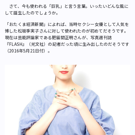
さて、今も使われる「巨乳」と言う言葉。いったいどんな風に
して誕生したのでしょうか。
「おたくま経済新聞」によれば、当時セクシー女優として人気を
博した松坂季実子さんに対して使われたのが初めてだそうです。
現在は芸能評論家である肥留間正明さんが、写真週刊誌
『FLASH』（光文社）の記者だった頃に生み出したのだそうです
（2016年5月21日付）。