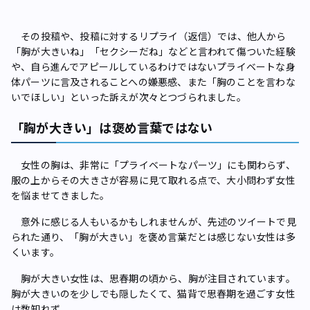
その投稿や、投稿に対するリプライ（返信）では、他人から
「胸が大きいね」「セクシーだね」などと言われて傷ついた経験
や、自ら進んでアピールしているわけではないプライベートな身
体パーツに言及されることへの嫌悪感、また「胸のことを言わな
いでほしい」といった訴えが次々とつづられました。
「胸が大きい」は褒め言葉ではない
女性の胸は、非常に「プライベートなパーツ」にも関わらず、
服の上からその大きさが容易に見て取れる点で、大小問わず女性
を悩ませてきました。
意外に感じる人もいるかもしれませんが、先述のツイートで見
られた通り、「胸が大きい」を褒め言葉だとは感じない女性は多
くいます。
胸が大きい女性は、思春期の頃から、胸が注目されています。
胸が大きいのを少しでも隠したくて、猫背で思春期を過ごす女性
は数知れず。