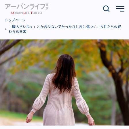
トップページ
「胸大きいねぇ」とか言わないで――たったひと言に傷つく、女性たちの終
わらぬ日常