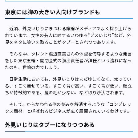
東京には胸の大きい人向けブランドも
近頃、外見いじりにまつわる議論がメディアでよく採り上げら
れています。女性の芸人に対するいわゆる“ブスいじり”など、外
見をネタに笑いを取ることがタブーとされつつあります。
そんな中、タレント渡辺直美さんの体型を侮辱するような発言
をした東京五輪・開閉会式の演出責任者が辞任という流れになっ
たのも、世論の力でしょう。
日常生活においても、外見いじりはまだ珍しくなく、太ってい
る、すごく痩せている、すごく背が高い、すごく背が低い、顔立
ちが特徴的である、髪の毛が少ない、など取り沙汰されます。
そして、からかわれる側の悩みを解消するような「コンプレッ
クス商材」と呼ばれるビジネスが広く展開されているわけです。
外見いじりはタブーになりつつある