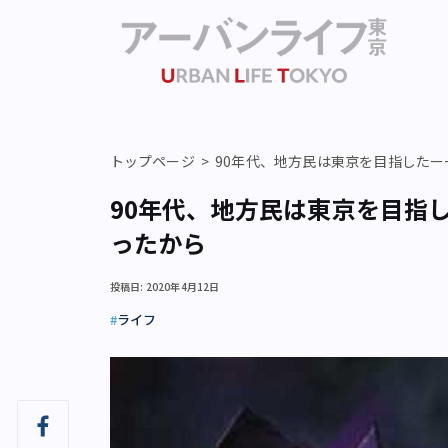
トップページ
90年代、地方民は東京を目指した
90年代、地方民は東京を目指
ったから
投稿日: 2020年4月12日
ライフ