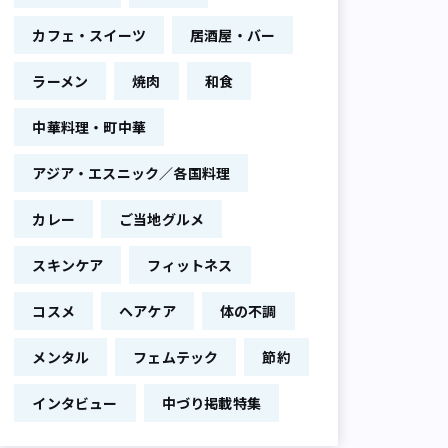
カフェ・スイーツ
居酒屋・バー
ラーメン
焼肉
和食
中華料理・町中華
アジア・エスニック／各国料理
カレー
ご当地グルメ
スキンケア
フィットネス
コスメ
ヘアケア
体の不調
メンタル
フェムテック
節約
インタビュー
中づり掲載特集