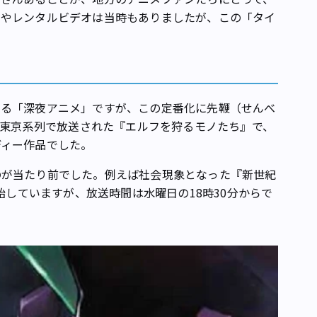
ルやレンタルビデオは当時もありましたが、この「タイ
る「深夜アニメ」ですが、この定番化に先鞭（せんべ
レビ東京系列で放送された『エルフを狩るモノたち』で、
ディー作品でした。
が当たり前でした。例えば社会現象となった『新世紀
開始していますが、放送時間は水曜日の18時30分からで