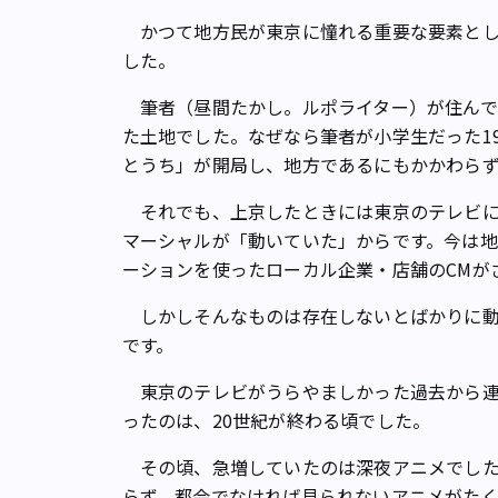
かつて地方民が東京に憧れる重要な要素とし
した。
筆者（昼間たかし。ルポライター）が住んで
た土地でした。なぜなら筆者が小学生だった19
とうち」が開局し、地方であるにもかかわらず
それでも、上京したときには東京のテレビに
マーシャルが「動いていた」からです。今は
ーションを使ったローカル企業・店舗のCMが
しかしそんなものは存在しないとばかりに動
です。
東京のテレビがうらやましかった過去から連
ったのは、20世紀が終わる頃でした。
その頃、急増していたのは深夜アニメでした
らず、都会でなければ見られないアニメがた