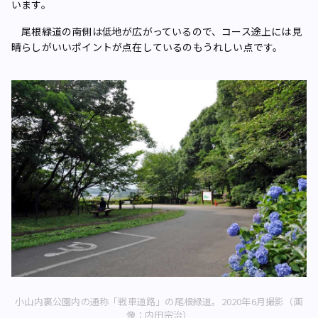
います。
尾根緑道の南側は低地が広がっているので、コース途上には見
晴らしがいいポイントが点在しているのもうれしい点です。
小山内裏公園内の通称「戦車道路」の尾根緑道。2020年6月撮影（画
像：内田宗治）