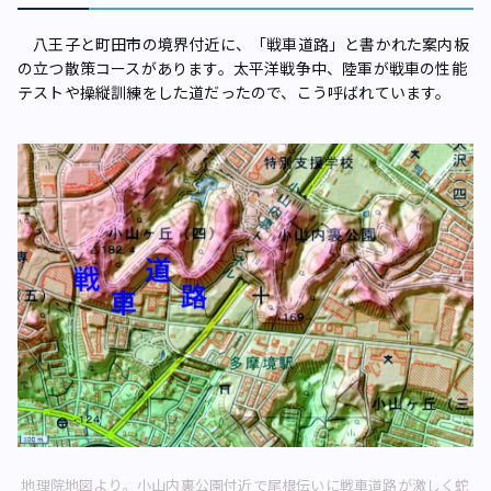
八王子と町田市の境界付近に、「戦車道路」と書かれた案内板
の立つ散策コースがあります。太平洋戦争中、陸軍が戦車の性能
テストや操縦訓練をした道だったので、こう呼ばれています。
地理院地図より。小山内裏公園付近で尾根伝いに戦車道路が激しく蛇