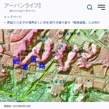
トップページ
町田と八王子の境界近くに存在 蛇行を繰り返す「戦車道路」とは何か
投稿日: 2020年6月28日