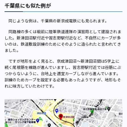
千葉県にも似た例が
同じような例は、千葉県の新京成電鉄にも見られます。
同路線の多くは戦前に陸軍鉄道連隊の演習用として建設されま
した。新津田沼駅付近や習志野駅付近など、不自然にカーブが多
いのは、鉄道敷設訓練のためにそのように造られたと言われてき
ました。
ですが地形をよく見ると、京成津田沼～新津田沼間はS字上に
続く尾根筋を線路が進んでいますし、習志野駅付近では谷筋にぶ
つからないように、台地上を適宜カーブしながら進んでいます。
訓練のためカーブを設定する必要もあったようですが、地形もそ
れに味方していたわけです。