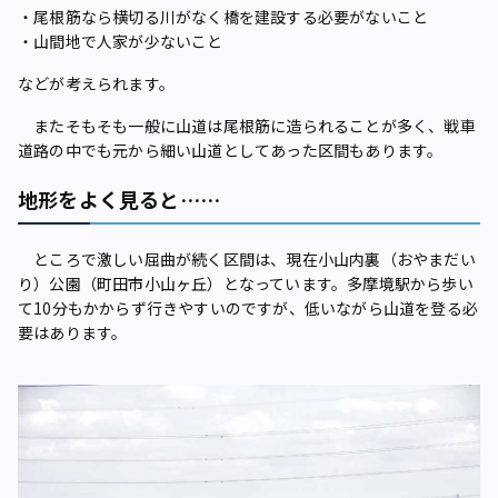
・尾根筋なら横切る川がなく橋を建設する必要がないこと
・山間地で人家が少ないこと
などが考えられます。
またそもそも一般に山道は尾根筋に造られることが多く、戦車
道路の中でも元から細い山道としてあった区間もあります。
地形をよく見ると……
ところで激しい屈曲が続く区間は、現在小山内裏（おやまだい
り）公園（町田市小山ヶ丘）となっています。多摩境駅から歩い
て10分もかからず行きやすいのですが、低いながら山道を登る必
要はあります。