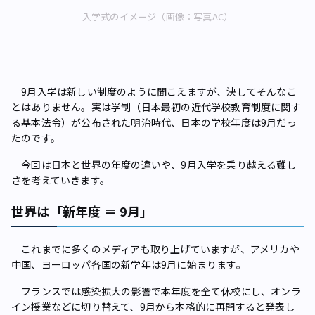
入学式のイメージ（画像：写真AC）
9月入学は新しい制度のように聞こえますが、決してそんなこ
とはありません。実は学制（日本最初の近代学校教育制度に関す
る基本法令）が公布された明治時代、日本の学校年度は9月だっ
たのです。
今回は日本と世界の年度の違いや、9月入学を乗り越える難し
さを考えていきます。
世界は「新年度 ＝ 9月」
これまでに多くのメディアも取り上げていますが、アメリカや
中国、ヨーロッパ各国の新学年は9月に始まります。
フランスでは感染拡大の影響で本年度を全て休校にし、オンラ
イン授業などに切り替えて、9月から本格的に再開すると発表し