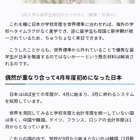
9月入学は留学生来日のきっかけに（画像：写真AC）
これを機に日本が学校年度を世界標準に合わせれば、海外の学
校へタイムラグがなく進学でき、逆に留学生も母国と新学期が統
一されているため、ちゅうちょなく来日できます。
こうしたことからも、世界標準から外れていることで優秀な留
学生が日本を敬遠するのではないかーーという懸念材料は解消さ
れるのです。
偶然が重なり合って4月年度初めになった日本
日本はほぼ全ての年度が、4月に始まり、3月に終わるシステム
を採用しています。
世界を見回してみると学校年度と会計年度を統一していない国
は多く、中国や韓国、ドイツ、フランス、ロシアの会計年度は1
月からとなっています。
これらの国の中で、学校が9月から始まらないのは韓国（3月新