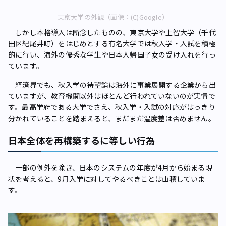
東京大学の外観（画像：(C)Google）
しかし本格導入は断念したものの、東京大学や上智大学（千代
田区紀尾井町）をはじめとする有名大学では秋入学・入試を積極
的に行い、海外の優秀な学生や日本人帰国子女の受け入れを行っ
ています。
経済界でも、秋入学の待望論は海外に事業展開する企業から出
ていますが、教育機関以外はほとんど行われていないのが実情で
す。最高学府である大学でさえ、秋入学・入試の対応がはっきり
分かれていることを踏まえると、まだまだ温度差は否めません。
日本全体を再構築するに等しい行為
一部の例外を除き、日本のシステムの年度が4月から始まる現
状を考えると、9月入学に対してやるべきことは山積していま
す。