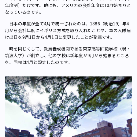
年度制）だけです。他にも、アメリカの会計年度は10月始まりと
なっているのです。
日本の年度が全て4月で統一されたのは、1886（明治19）年4
月から会計年度にイギリス方式を取り入れたことや、軍の入隊届
け出日を9月1日から4月1日に変更したことが発端です。
時を同じくして、教員養成機関である東京高等師範学校（現・
筑波大学）が創立し、他の学校は新年度が9月から始まるところ
を、同校は4月と設定したのです。