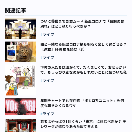
関連記事
ついに葬儀まで自粛ムード 新型コロナで「最期のお
別れ」はどう執り行うべきか？
ライフ
猫と一緒なら新型コロナ禍も明るく楽しく過ごせる？
【連載】月刊 猫を読む（3）
ライフ
下町の人たちは温かくて、たくましくて、おせっかい
で、ちょっぴり変なのかもしれないことに気づいた私
ライフ
年間チャートでも存在感 「ボカロ系ユニット」を何
度も聴きたくなるワケ
ライフ
若者はやっぱり1回くらい「東京」に住むべきか？ テ
レワークが進む今あらためて考える