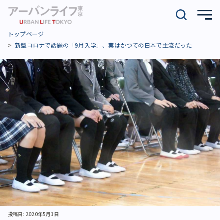
トップページ
新型コロナで話題の「9月入学」、実はかつての日本で主流だった
投稿日: 2020年5月1日