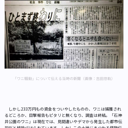
「ワニ騒動」について伝える当時の新聞（画像：吉田悠軌）
しかし233万円もの資金をついやしたものの、ワニは捕獲され
るどころか、目撃報告もピタリと無くなり、調査は終結。「石神
井公園のワニ」は現在では、見間違いやデマから発生した都市伝
説だと結論づけられています。しかしこの土地にまつわる怪物伝