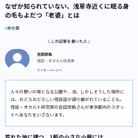
なぜか知られていない、浅草寺近くに眠る身
の毛もよだつ「老婆」とは
未分類
\ この記事を書いた人 /
吉田悠軌
怪談・オカルト研究家
ライターページへ
人々の憩いの場となる公園や、池。しかしそうした場所に
は、おどろおどろしい怪談話が語り継がれていることも。
怪談・オカルト研究家の吉田悠軌さんが東京都内のスポッ
トへあなたをいざないます。
荒れた地に建つ、1軒の小さな小屋には