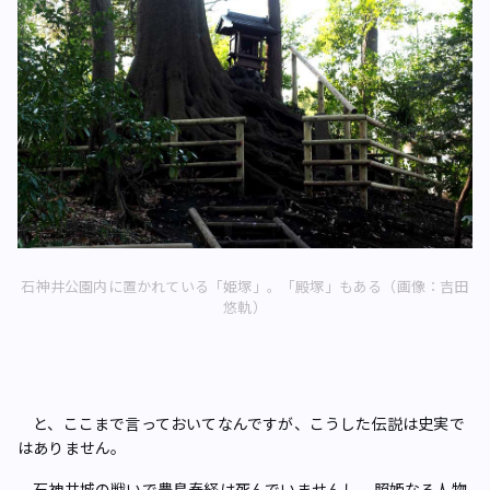
石神井公園内に置かれている「姫塚」。「殿塚」もある（画像：吉田
悠軌）
と、ここまで言っておいてなんですが、こうした伝説は史実で
はありません。
石神井城の戦いで豊島泰経は死んでいませんし、照姫なる人物