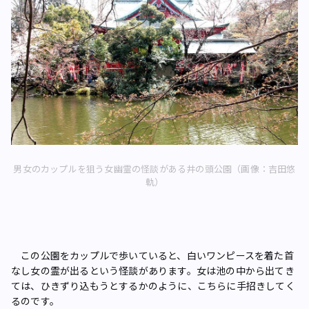
男女のカップルを狙う女幽霊の怪談がある井の頭公園（画像：吉田悠
軌）
この公園をカップルで歩いていると、白いワンピースを着た首
なし女の霊が出るという怪談があります。女は池の中から出てき
ては、ひきずり込もうとするかのように、こちらに手招きしてく
るのです。