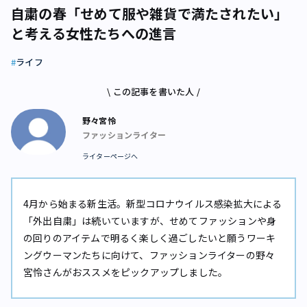
自粛の春――「せめて服や雑貨で満たされたい」
と考える女性たちへの進言
ライフ
\ この記事を書いた人 /
野々宮怜
ファッションライター
ライターページへ
4月から始まる新生活。新型コロナウイルス感染拡大による
「外出自粛」は続いていますが、せめてファッションや身
の回りのアイテムで明るく楽しく過ごしたいと願うワーキ
ングウーマンたちに向けて、ファッションライターの野々
宮怜さんがおススメをピックアップしました。