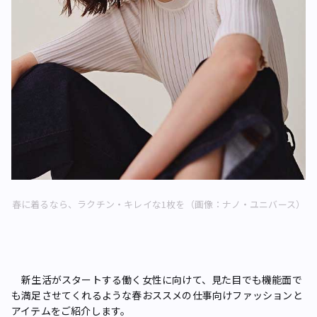
春に着るなら、ラクチン・キレイな1枚を（画像：ナノ・ユニバース）
新生活がスタートする働く女性に向けて、見た目でも機能面で
も満足させてくれるような春おススメの仕事向けファッションと
アイテムをご紹介します。