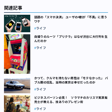
関連記事
話題の「スマホ決済」 ユーザの4割が「不満」に思う
ワケ
ライフ
自撮りのルーツ「プリクラ」はなぜ渋谷に大行列を生
んだのか
ライフ
かつて、クルマを持たない男性は「モテなかった」 バ
ブル期の狂乱、当時の東京は幸せだったのか
ライフ
ビジネスパーソン必見！ ソラマチのカリスマ実演販
売士が教える、技ありのプレゼン術
ライフ