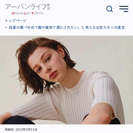
トップページ
自粛の春――「せめて服や雑貨で満たされたい」と考える女性たちへの進言
投稿日: 2020年3月31日