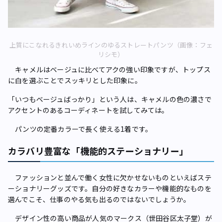
上質にこなれるきれいめラインのゆるストレートパンツ（画像：フェ
リシモ）
キャメルはベージュに比べてアクの強い印象ですが、トップス
に白を選ぶことでスッキリとした印象に。
「いつもベージュばっかり」という人は、キャメルの色の濃さで
アクセントのあるコーディネートを試してみては。
パンツの定番カラーで長く使える1着です。
カラバリ豊富な「機能的ステーショナリー」
ファッションと並んで働く女性に欠かせないものといえばステ
ーショナリーグッズです。自分の好きなカラーや機能的なものを
選んでこそ、仕事のやる気も出るのではないでしょうか。
デザイン性の高い商品が人気のマークス（世田谷区太子堂）が