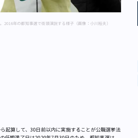
。2016年の都知事選で街頭演説する様子（画像：小川裕夫）
ら起算して、30日前以内に実施することが公職選挙法
任期満了日は2020年7月30日のため、都知事選は