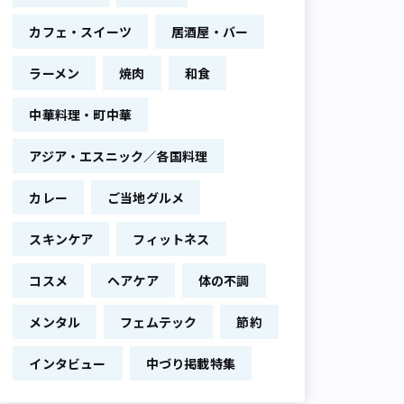
カフェ・スイーツ
居酒屋・バー
ラーメン
焼肉
和食
中華料理・町中華
アジア・エスニック／各国料理
カレー
ご当地グルメ
スキンケア
フィットネス
コスメ
ヘアケア
体の不調
メンタル
フェムテック
節約
インタビュー
中づり掲載特集