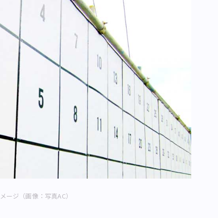
メージ（画像：写真AC）