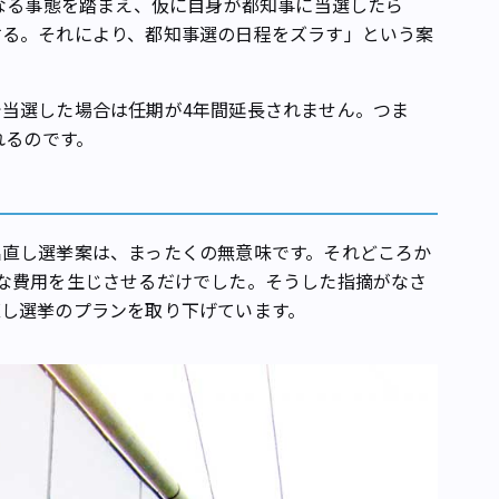
重なる事態を踏まえ、仮に自身が都知事に当選したら
する。それにより、都知事選の日程をズラす」という案
当選した場合は任期が4年間延長されません。つま
れるのです。
直し選挙案は、まったくの無意味です。それどころか
な費用を生じさせるだけでした。そうした指摘がなさ
直し選挙のプランを取り下げています。