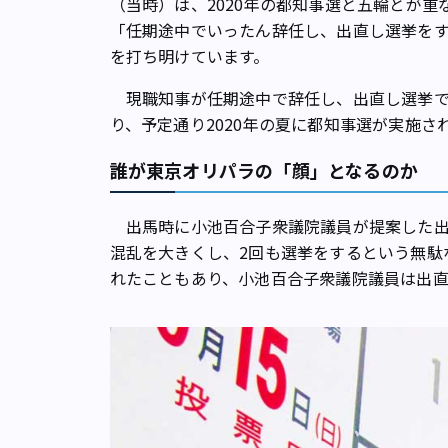
（当時）は、2020年の都知事選と五輪とが
「任期途中でいったん辞任し、出直し選挙を
を打ち明けています。
現職知事が任期途中で辞任し、出直し選挙で
り、予定通り2020年の夏に都知事選が実施さ
誰が東京オリパラの「顔」となるのか
出馬時に小池百合子衆議院議員が提案した出
混乱を大きくし、2回も選挙をするという無駄
れたこともあり、小池百合子衆議院議員は出