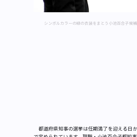
シンボルカラーの緑の衣装をまとう小池百合子候補
都道府県知事の選挙は任期満了を迎える日か
で定められています。現職・小池百合子都知事の