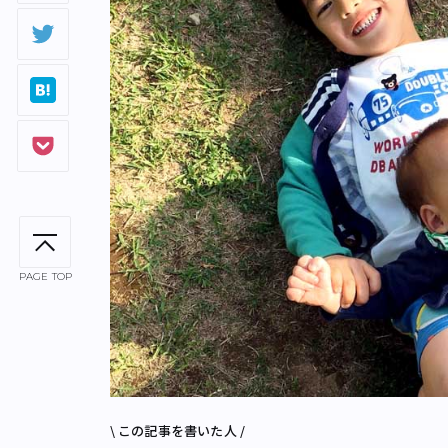
PAGE TOP
\ この記事を書いた人 /