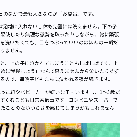
日のなかで最も大変なのが「お風呂」です。
は浴槽に入れないし体も完璧には洗えません。下の子
を駆使したり無理な態勢を取ったりしながら、常に緊張
を洗いたくても、目をつぶっていいのはほんの一瞬だ
なりません。
と、上の子に泣かれてしまうこともしばしばです。上
ために我慢しよう」なんて思えませんから泣いたりぐず
るので、毎晩子どもたちに泣かれる夜が続きます。
っこ紐やベビーカーが嫌いな子もいますし、1～3歳だ
すくむことも日常茶飯事です。コンビニやスーパーで
したことのないつらさを感じてしまうかもしれません。