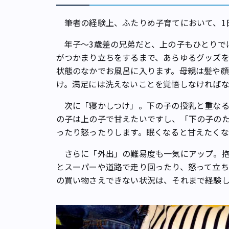
筆者の経験上、ふたりめ子育てにおいて、1
年子～3歳差の兄弟だと、上の子もひとりで
がつかまり立ちをするまで、あらゆるグッズ
状態のなかでお風呂に入ります。母親は髪や顔
け。満足には洗えないことを覚悟しなければ
次に「寝かしつけ」。下の子の授乳と重なる
の子は上の子で甘えたいですし、「下の子の
ったり怒ったりします。眠くなると甘えたくな
さらに「外出」の難易度も一気にアップ。抱
とスーパーや道路で走り回ったり、怒って立ち
の買い物さえできない状況は、それまで経験