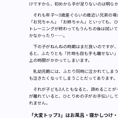
けですから、初めから手が足りないのは明ら
それも年子～3歳差ぐらいの歳近い兄弟の場
「お兄ちゃん」「お姉ちゃん」といっても、
トレーニングが終わってもうんちの後は拭い
かなかったり……。
下の子がねんねの時期はまだ良いのですが、
ると、ふたりとも「片時も目も手も離せない
上の時間がかかってしまいます。
乳幼児期には、ふたり同時に泣かれてしまう
も泣きたくなってしまうことだってあります。
それが子ども3人ともなると、諦めることが
が離れていると、ひとりめの子がお手伝いし
れません。
「大変トップ3」はお風呂・寝かしつけ