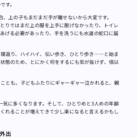
かです。
合、上の子もまだまだ手が離せないから大変です。
ひとりではまだ上の服を上手に脱げなかったり、トイレ
てあげる必要があったり、手を洗うにも水道の蛇口に届
寝返り、ハイハイ、伝い歩き、ひとり歩き……と始ま
」状態のため、とにかく何をするにも気が抜けず、倍以
ことも。子どもふたりにギャーギャー泣かれると、親
一気に多くなります。そして、ひとりめと3人めの年齢
てくれることが増えてきて少し楽になると言えるかもし
・外出