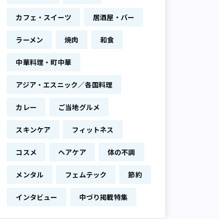
カフェ・スイーツ
居酒屋・バー
ラーメン
焼肉
和食
中華料理・町中華
アジア・エスニック／各国料理
カレー
ご当地グルメ
スキンケア
フィットネス
コスメ
ヘアケア
体の不調
メンタル
フェムテック
節約
インタビュー
中づり掲載特集