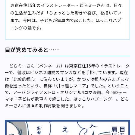
東京在住15年のイラストレーター・どらミーさんは、日々
の生活が生みだす「ちょっとした驚きや喜び」を描いてい
ます。今回は、子どもが電車内で起こした、ほっこりハプ
ニングの話です。
目が覚めてみると……
どらミーさん（ペンネーム）は東京在住15年のイラストレータ
ーで、普段はビジネス雑誌のマンガなどを手掛けています。現在
は「比較的都心」に住んでいますが、かつては都内のさまざまな
街を巡ったという、自称「引っ越しマニア」でした。ということ
で、アーバンライフメトロ・オリジナル4コマ漫画、今回のテー
マは「子どもが電車内で起こした、ほっこりハプニング」。どら
ミーさんに漫画の制作背景を聞きました。