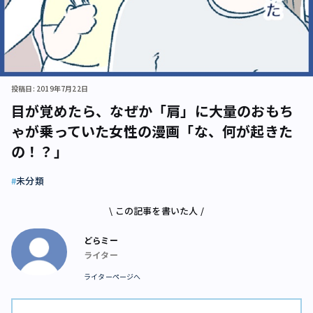
投稿日: 2019年7月22日
目が覚めたら、なぜか「肩」に大量のおもち
ゃが乗っていた女性の漫画「な、何が起きた
の！？」
未分類
\ この記事を書いた人 /
どらミー
ライター
ライターページへ