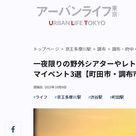
トップページ
京王多摩川駅
調布
調布・府中
一夜限りの野外シアターやレ
マイベント3選【町田市・調布
投稿日: 2023年10月6日
ライフ
京王多摩川駅
渋谷駅
町田駅