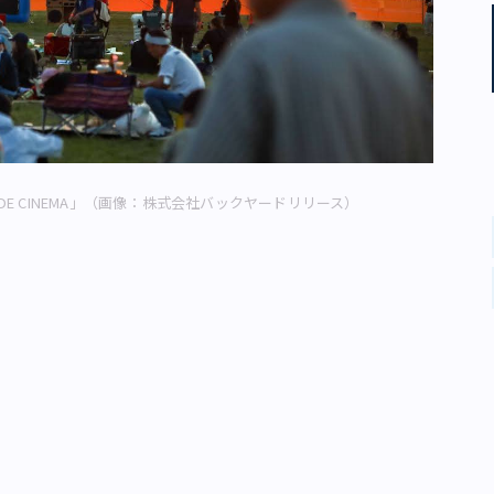
SIDE CINEMA」（画像：株式会社バックヤードリリース）