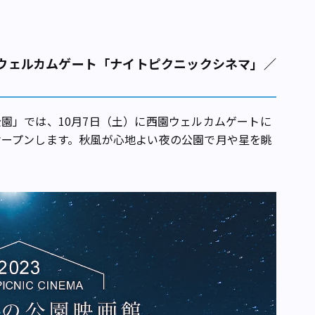
園ウェルカムゲート「ナイトピクニックシネマ」／
」では、10月7日（土）に西園ウェルカムゲートに
オープンします。秋風が心地よい夜の公園で月や星を眺