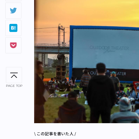
PAGE TOP
\ この記事を書いた人 /