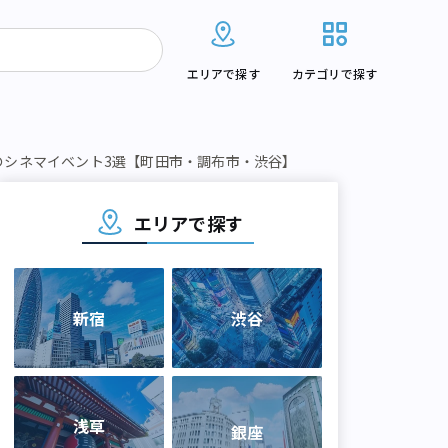
エリアで探す
カテゴリで探す
のシネマイベント3選【町田市・調布市・渋谷】
エリアで探す
新宿
渋谷
浅草
銀座