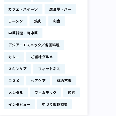
カフェ・スイーツ
居酒屋・バー
ラーメン
焼肉
和食
中華料理・町中華
アジア・エスニック／各国料理
カレー
ご当地グルメ
スキンケア
フィットネス
コスメ
ヘアケア
体の不調
メンタル
フェムテック
節約
インタビュー
中づり掲載特集