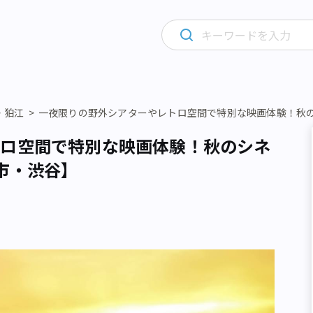
・狛江
一夜限りの野外シアターやレトロ空間で特別な映画体験！秋
トロ空間で特別な映画体験！秋のシネ
市・渋谷】