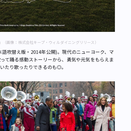
」（画像：株式会社キープ・ウィルダイニングリリース）
本語吹替え版・2014年公開)。現代のニューヨーク、マ
歌って踊る感動ストーリーから、勇気や元気をもらえま
泣いたり歌ったりできるのも◎。