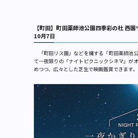
【町田】町田薬師池公園四季彩の杜 西
10月7日
「町田リス園」などを擁する「町田薬師池公園
て一夜限りの「ナイトピクニックシネマ」が
めつつ、広々とした芝生で映画鑑賞できます。