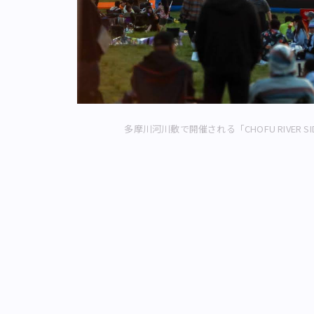
多摩川河川敷で開催される「CHOFU RIVER 