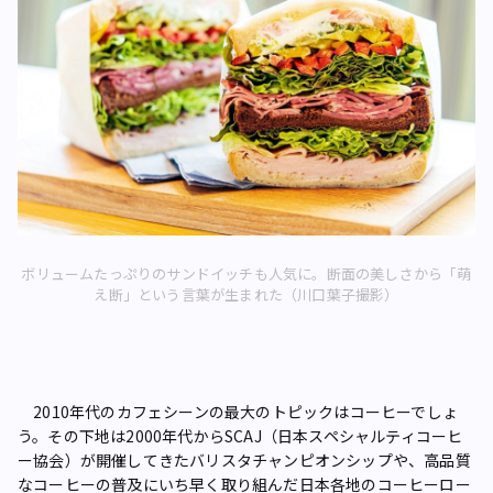
ボリュームたっぷりのサンドイッチも人気に。断面の美しさから「萌
え断」という言葉が生まれた（川口葉子撮影）
2010年代のカフェシーンの最大のトピックはコーヒーでしょ
う。その下地は2000年代からSCAJ（日本スペシャルティコーヒ
ー協会）が開催してきたバリスタチャンピオンシップや、高品質
なコーヒーの普及にいち早く取り組んだ日本各地のコーヒーロー