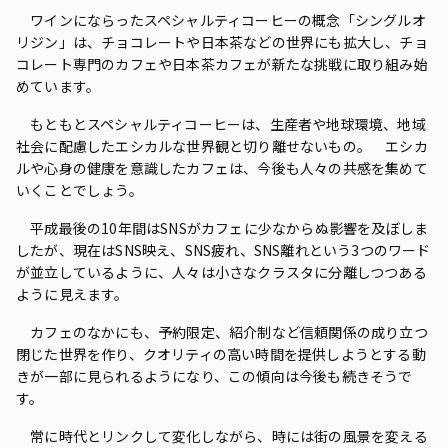
ワインにならったスペシャルティコーヒーの概念「シングルオ
リジン」は、チョコレートや日本茶などの世界にも拡大し、チョ
コレート専門のカフェや日本茶カフェが新たな挑戦に取り組み始
めています。
もともとスペシャルティコーヒーは、生産者や地球環境、地域
社会に配慮したエシカルな世界観と切り離せないもの。 エシカ
ルや心身の健康を意識したカフェは、今後も人々の共感を集めて
いくことでしょう。
平成最後の10年間はSNSがカフェに少なからぬ影響を及ぼしま
したが、現在はSNS映え、SNS疲れ、SNS離れという3つのワード
が並立しているように、人々は小さなクラスタに分離しつつある
ように見えます。
カフェのなかにも、予約限定、紹介制など信頼関係の成り立つ
閉じた世界を作り、クオリティの高い時間を提供しようとする動
きが一部に見られるようになり、この傾向は今後も続きそうで
す。
常に時代とリンクして変化しながら、時には街の風景を変える