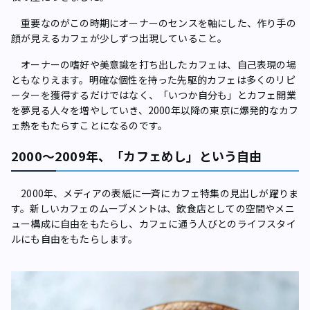
重要なのがこの時期にオーナーのセンスを軸にした、作り手の
顔が見えるカフェが少しずつ出現していること。
オーナーの嗜好や美意識を打ち出したカフェは、自己表現の場
ともなりえます。明確な個性を持った先駆的カフェは多くのリピ
ーターを獲得するだけではなく、「いつか自分も」とカフェ開業
を夢見る人々を増やしていき、2000年以降の東京に爆発的なカフ
ェ熱をもたらすことになるのです。
2000～2009年、「カフェめし」という自由
2000年、メディアの表紙に一斉にカフェ特集の見出しが躍りま
す。新しいカフェのムーブメントは、飲食店としての空間やメニ
ュー構成に自由をもたらし、カフェに通う人びとのライフスタイ
ルにも自由をもたらします。