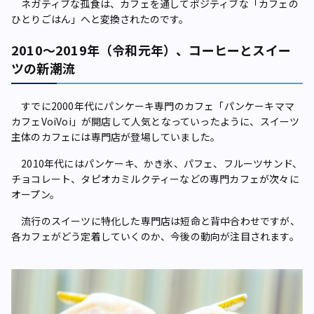
ネガティブな孤食は、カフェを通してポジティブな「カフェの
ひとりごはん」へと変換されたのです。
2010～2019年（令和元年）、コーヒーとスイー
ツの新潮流
すでに2000年代にパンケーキ専門のカフェ「パンケーキママ
カフェVoiVoi」が開店して人気となっていったように、スイーツ
主体のカフェには専門店が登場していました。
2010年代にはパンケーキ、かき氷、パフェ、フルーツサンド、
チョコレート、タピオカミルクティーなどの専門カフェが次々に
オープン。
流行のスイーツに特化した専門店は短命と背中合わせですが、
各カフェがどう定着していくのか、今後の動向が注目されます。