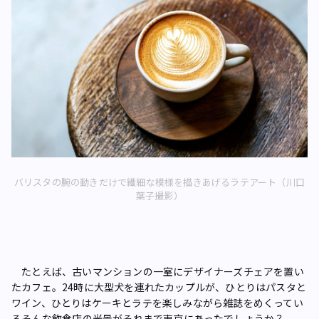
バリスタの腕の動きだけで繊細な模様を描きあげるラテアート（川口
葉子撮影）
たとえば、古いマンションの一室にデザイナーズチェアを置い
たカフェ。24時に大型犬を連れたカップルが、ひとりはパスタと
ワイン、ひとりはケーキとラテを楽しみながら雑誌をめくってい
る――そんな飲食店の光景がそれまで東京にあったでしょうか？