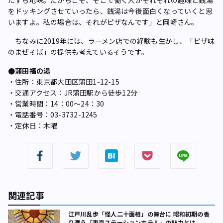
たすら地味。だからこそ、そこで働く人がそれぞれの趣味と銭湯
をドッキングさせていったら、銭湯は今後面白くなっていくと思
いますよ。私の場合は、それがピザなんです」と岡崎さん。
ちなみに2019年には、ラーメン店での経験も生かし、「ピザ味
のまぜそば」の提供も考えているそうです。
●蒲田福の湯
・住所：東京都大田区蒲田1-12-15
・交通アクセス：JR蒲田駅から徒歩12分
・営業時間：14：00～24：30
・電話番号：03-3732-1245
・定休日：木曜
関連記事
江戸川乱歩「怪人二十面相」の舞台に 昭和初期の香
り漂う「東京ステーションホテル」の魅力とは