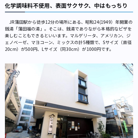
化学調味料不使用、表面サクサク、中はもっちり
JR蒲田駅から徒歩12分の場所にある、昭和24(1949）年開業の
銭湯「蒲田福の湯」。そこは、銭湯でありながら本格的なピザを
楽しむこともできるといいます。マルゲリータ、アメリカン、ジ
ェノベーゼ、マヨコーン、ミックスの計5種類で、Sサイズ（直径
20cm）が500円、Lサイズ（同30cm）が1000円です。