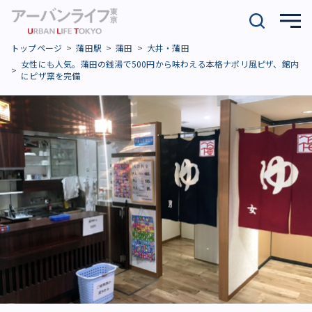
トップページ
蒲田駅
蒲田
大井・蒲田
女性にも人気。蒲田の銭湯で500円から味わえる本格ナポリ風ピザ、館内
にピザ窯を完備