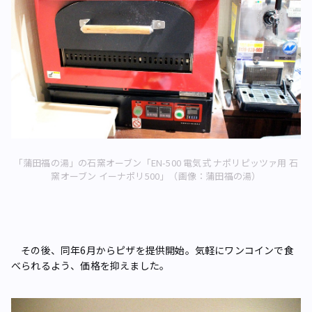
「蒲田福の湯」の石窯オーブン「EN-500 電気式 ナポリピッツァ用 石
窯オーブン イーナポリ500」（画像：蒲田福の湯）
その後、同年6月からピザを提供開始。気軽にワンコインで食
べられるよう、価格を抑えました。