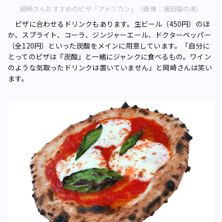
岡崎さんおすすめのピザ「アメリカン」（画像：蒲田福の湯）
ピザに合わせるドリンクもあります。生ビール（450円）のほ
か、スプライト、コーラ、ジンジャーエール、ドクターペッパー
（全120円）といった炭酸をメインに用意しています。「自分に
とってのピザは『炭酸』と一緒にジャンクに食べるもの。ワイン
のような気取ったドリンクは置いていません」と岡崎さんは笑い
ます。