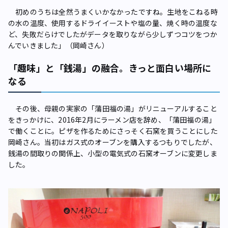
初めのうちは全然うまくいかなかったですね。生地をこねる時
の水の温度、使用するドライイーストや塩の量、焼く時の温度な
ど、失敗だらけでしたがデータを取りながら少しずつコツをつか
んでいきました」（岡崎さん）
「趣味」と「銭湯」の融合。きっと面白い場所に
なる
その後、母親の実家の「蒲田福の湯」がリニューアルすること
をきっかけに、2016年2月にラーメン店を辞め、「蒲田福の湯」
で働くことに。ピザを作るためにさっそく石窯を買うことにした
岡崎さん。当初はガス式のオーブンを購入するつもりでしたが、
銭湯の間取りの関係上、小型の電気式の石窯オーブンに変更しま
した。