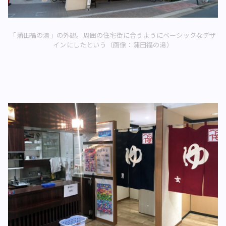
「蒲田福の湯」の外観。周囲の住宅街に合うようにベーシックなデザ
インにしたという（画像：蒲田福の湯）