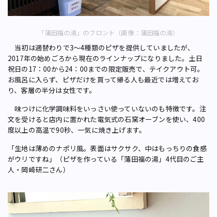
「蒲田福の湯」のフロント（画像：蒲田福の湯）
当初は週替わりで3～4種類のピザを提供していましたが、
2017年の始めごろから現在のラインナップになりました。土日
祝日の17：00から24：00までの限定販売で、テイクアウト可。
お風呂に入らず、ピザだけを買って帰る人も最近では増えてお
り、客層の半分は女性です。
味つけに化学調味料をいっさい使っていないのも特徴です。注
文を受けると店内に置かれた電気式の石窯オーブンを使い、400
度以上の高温で90秒、一気に焼き上げます。
「生地は薄めのナポリ風。表面はサクサク、中はもっちりの食感
がウリですね」（ピザを作っている「蒲田福の湯」4代目のご主
人・岡崎研二さん）