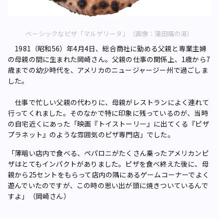
ベーシックなピザ「マルゲリータ」（画像：蒲田福の湯）
1981（昭和56）年4月4日、総合商社に勤める父親と専業主婦
の母親の間に生まれた岡崎さん。父親の仕事の関係上、1歳から7
歳までの幼少時代を、アメリカのニュージャージー州で過ごしま
した。
仕事で忙しい父親の代わりに、母親がレストランによく連れて
行ってくれました。そのなかで特に印象に残っているのが、当時
の自宅近くにあった「映画『トイストーリー』に出てくる『ピザ
プラネット』のような雰囲気のピザ専門店」でした。
「薄暗い店内で食べる、ペパロニがたくさん乗ったアメリカンピ
ザはとてもインパクトがありました。ピザを食べ終えた後に、母
親から25セントをもらって店内の隅にあるゲームコーナーでよく
遊んでいたのですが、この時の思い出が頭に焼きついているんで
すよ」（岡崎さん）