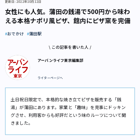
更新日: 2022年10月12日
女性にも人気。蒲田の銭湯で500円から味わ
える本格ナポリ風ピザ、館内にピザ窯を完備
おでかけ
蒲田駅
\ この記事を書いた人 /
アーバンライフ東京編集部
ライターページへ
土日祝日限定で、本格的な焼き立てピザを販売する「銭
湯」が蒲田にあります。家業と「趣味」を見事にドッキン
グさせ、利用客からも好評だという味のルーツについて聞
きました。