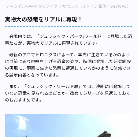
ジャングルの中を歩くティラノサウルス（イメージ画像：photoAC）
実物大の恐竜をリアルに再現！
会場内では、「ジュラシック・パーク/ワールド」に登場した恐
竜たちが、実物大でリアルに再現されています。
最新のアニマトロニクスによって、本当に生きているかのよう
に目前に迫り咆哮を上げる恐竜の姿や、映画に登場した研究施設
の再現に、現実に生きた恐竜に遭遇しているかのように体感でき
る展示内容となっています。
また、「ジュラシック・ワールド展」では、映画には登場して
いない恐竜も見られるのだとか。改めてシリーズを見返しておく
のもおすすめです。