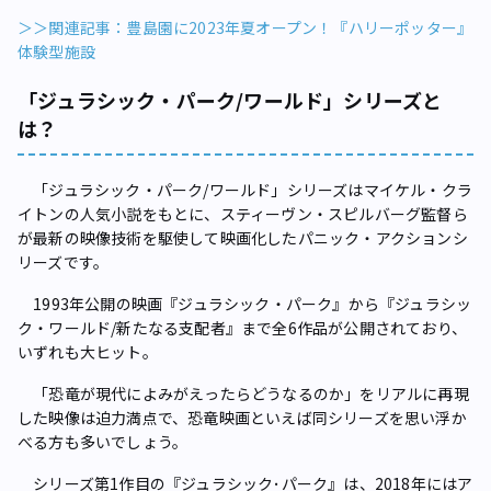
＞＞関連記事：豊島園に2023年夏オープン！『ハリーポッター』
体験型施設
「ジュラシック・パーク/ワールド」シリーズと
は？
「ジュラシック・パーク/ワールド」シリーズはマイケル・クラ
イトンの人気小説をもとに、スティーヴン・スピルバーグ監督ら
が最新の映像技術を駆使して映画化したパニック・アクションシ
リーズです。
1993年公開の映画『ジュラシック・パーク』から『ジュラシッ
ク・ワールド/新たなる支配者』まで全6作品が公開されており、
いずれも大ヒット。
「恐竜が現代によみがえったらどうなるのか」をリアルに再現
した映像は迫力満点で、恐竜映画といえば同シリーズを思い浮か
べる方も多いでしょう。
シリーズ第1作目の『ジュラシック･パーク』は、2018年にはア