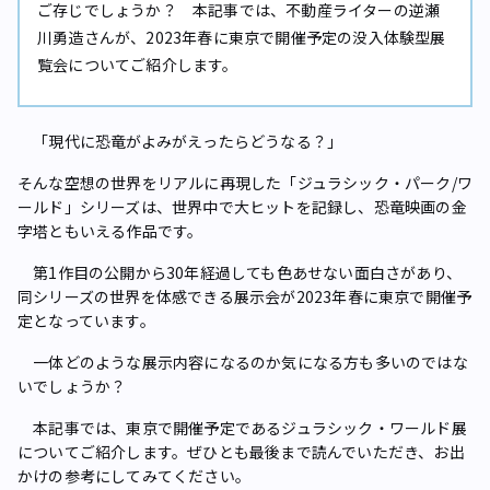
ご存じでしょうか？ 本記事では、不動産ライターの逆瀬
川勇造さんが、2023年春に東京で開催予定の没入体験型展
覧会についてご紹介します。
「現代に恐竜がよみがえったらどうなる？」
そんな空想の世界をリアルに再現した「ジュラシック・パーク/ワ
ールド」シリーズは、世界中で大ヒットを記録し、恐竜映画の金
字塔ともいえる作品です。
第1作目の公開から30年経過しても色あせない面白さがあり、
同シリーズの世界を体感できる展示会が2023年春に東京で開催予
定となっています。
一体どのような展示内容になるのか気になる方も多いのではな
いでしょうか？
本記事では、東京で開催予定であるジュラシック・ワールド展
についてご紹介します。ぜひとも最後まで読んでいただき、お出
かけの参考にしてみてください。