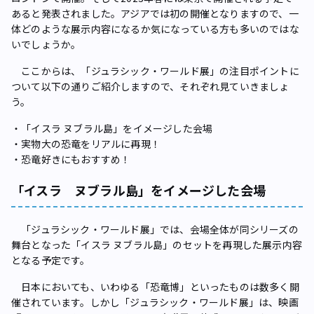
あると発表されました。アジアでは初の開催となりますので、一
体どのような展示内容になるか気になっている方も多いのではな
いでしょうか。
ここからは、「ジュラシック・ワールド展」の注目ポイントに
ついて以下の通りご紹介しますので、それぞれ見ていきましょ
う。
・「イスラ ヌブラル島」をイメージした会場
・実物大の恐竜をリアルに再現！
・恐竜好きにもおすすめ！
「イスラ ヌブラル島」をイメージした会場
「ジュラシック・ワールド展」では、会場全体が同シリーズの
舞台となった「イスラ ヌブラル島」のセットを再現した展示内容
となる予定です。
日本においても、いわゆる「恐竜博」といったものは数多く開
催されています。しかし「ジュラシック・ワールド展」は、映画