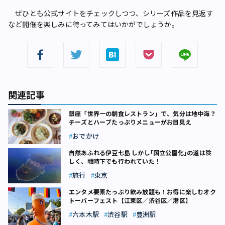
ぜひとも公式サイトをチェックしつつ、シリーズ作品を見返す
など開催を楽しみに待ってみてはいかがでしょうか。
関連記事
銀座「世界一の朝食レストラン」で、気分は地中海？
チーズとハーブたっぷりメニューがお目見え
おでかけ
自然あふれる伊豆七島 しかし｢国立公園化｣の道は険
しく、戦時下でも行われていた！
旅行
東京
エンタメ要素たっぷり飲み放題も！お得に楽しむオク
トーバーフェスト【江東区／渋谷区／港区】
六本木駅
渋谷駅
豊洲駅