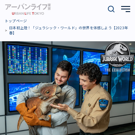
トップページ
日本初上陸！「ジュラシック・ワールド」の世界を体感しよう【2023年
春】