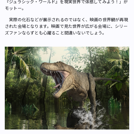
『ジュラシック・ワールド』を現実世界で体感してみよう！」が
モットー。
実際の化石などが展示されるのではなく、映画の世界観が再現
された会場となります。映画で見た世界が広がる会場に、シリー
ズファンならずとも心躍ること間違いないでしょう。