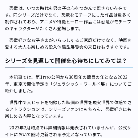
恐竜は、いつの時代も男の子の心をつかんで離さない存在で
す。同シリーズだけでなく、恐竜をモチーフにした作品は数多く
制作されており、アニメや特撮ヒーロー作品には恐竜がモチーフ
のキャラクターがたくさん登場します。
恐竜好きなお子さまがいらっしゃるご家庭だけでなく、映画を
愛する大人も楽しめる没入体験型展覧会の来日はもうすぐです。
シリーズを見返して開催を心待ちにしてみては？
本記事では、第1作の公開から30周年の節目の年となる2023
年、東京で開催予定の「ジュラシック・ワールド展」についてご
紹介しました。
世界中で大ヒットを記録した映画の世界を現実世界で体感でき
るアトラクションは、シリーズファンはもちろん、恐竜好きにも
楽しめる内容となっています。
2023年2月時点では詳細情報は発表されていませんが、公式サ
イトにおいて随時更新される予定となっています。