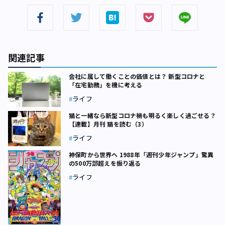
関連記事
会社に属して働くことの価値とは？ 新型コロナと
「在宅勤務」を機に考える
ライフ
猫と一緒なら新型コロナ禍も明るく楽しく過ごせる？
【連載】月刊 猫を読む（3）
ライフ
神保町から世界へ 1988年「週刊少年ジャンプ」驚異
の500万部超えを振り返る
ライフ