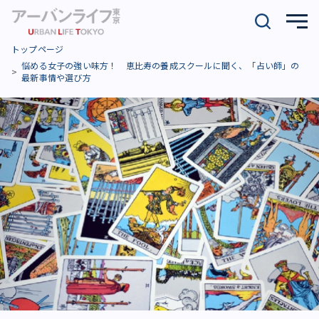
トップページ
悩める女子の強い味方！ 恵比寿の養成スクールに聞く、「占い師」の
最新事情や選び方