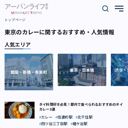
トップページ
東京のカレーに関するおすすめ・人気情報
人気エリア
渋谷・
東京・日本橋
銀座・新橋・有楽町
タイ料理好き必見！都内で食べられるおすすめのタイ
カレー3選
カレー
信濃町駅
北千住駅
四ツ谷三丁目駅
幡ケ谷駅