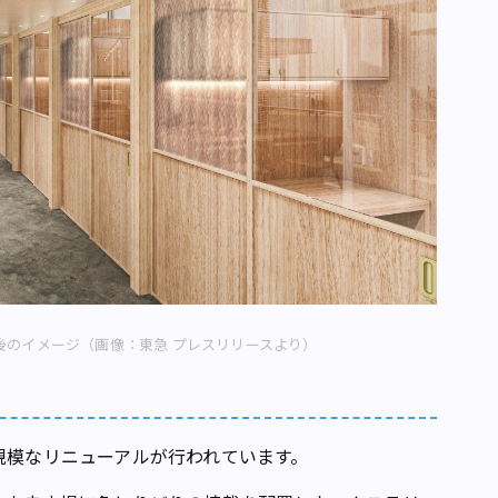
後のイメージ（画像：東急 プレスリリースより）
規模なリニューアルが行われています。