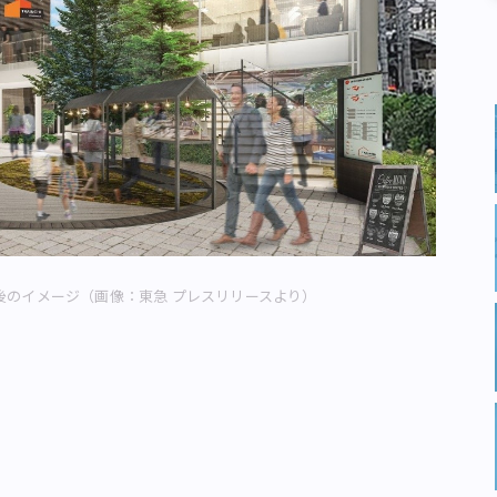
後のイメージ（画像：東急 プレスリリースより）