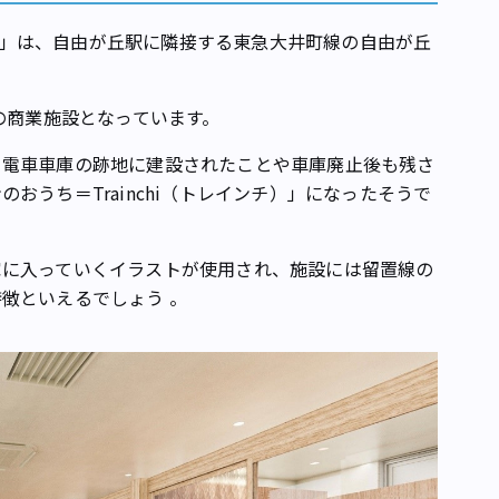
丘）」は、自由が丘駅に隣接する東急大井町線の自由が丘
の商業施設となっています。
電車車庫の跡地に建設されたことや車庫廃止後も残さ
おうち＝Trainchi（トレインチ）」になったそうで
に入っていくイラストが使用され、施設には留置線の
徴といえるでしょう 。