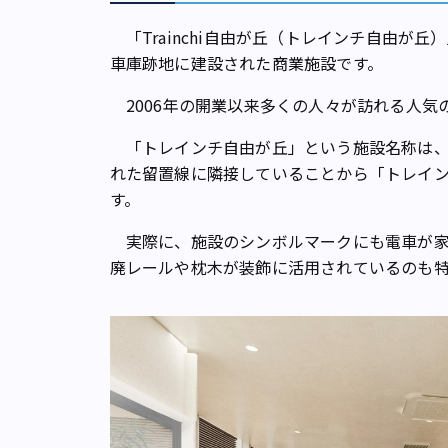
「Trainchi自由が丘（トレインチ自由が
車庫跡地に建設された商業施設です。
2006年の開業以来多くの人々が訪れる人気
「トレインチ自由が丘」という施設名称は、
れた留置線に隣接していることから「トレインの
す。
実際に、施設のシンボルマークにも電車が家
廃レールや枕木が装飾に活用されているのも特