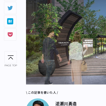
PAGE TOP
\ この記事を書いた人 /
逆瀬川勇造