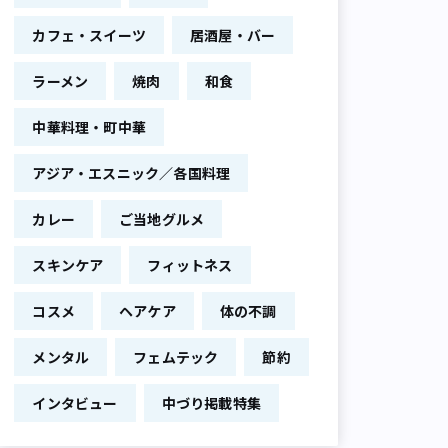
カフェ・スイーツ
居酒屋・バー
ラーメン
焼肉
和食
中華料理・町中華
アジア・エスニック／各国料理
カレー
ご当地グルメ
スキンケア
フィットネス
コスメ
ヘアケア
体の不調
メンタル
フェムテック
節約
インタビュー
中づり掲載特集