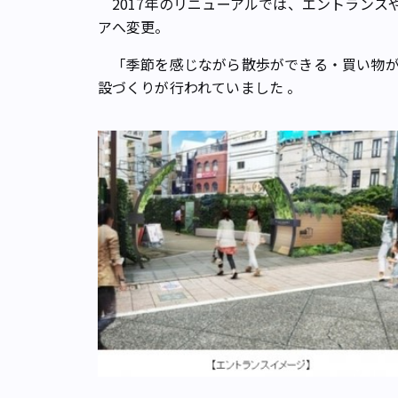
2017年のリニューアルでは、エントランス
アへ変更。
「季節を感じながら散歩ができる・買い物が
設づくりが行われていました 。