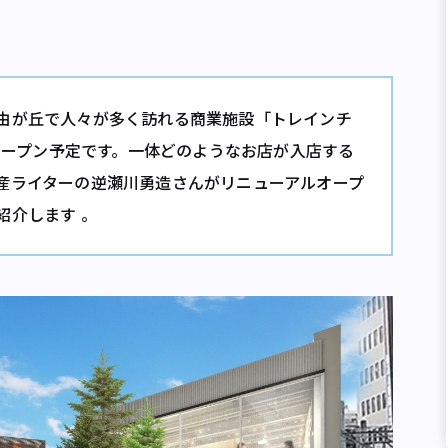
由が丘で人々が多く訪れる商業施設「トレインチ
ルオープン予定です。一体どのようなお店が入店する
産ライターの逆瀬川勇造さんがリニューアルオープ
紹介します 。