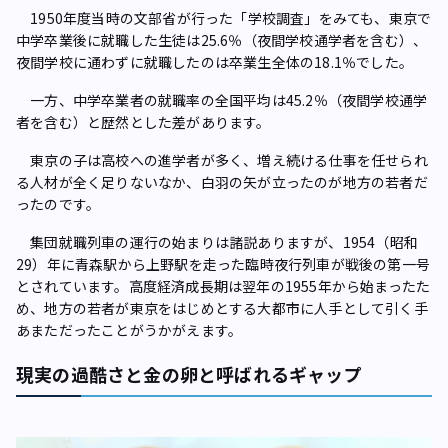
1950年度当時の文部省が行った「学校調査」をみても、東京で
中学卒業後に就職した生徒は25.6％（夜間学校通学者を含む）、
夜間学校に通わずに就職したのは卒業生全体の18.1％でした。
一方、中学卒業者の就職率の全国平均は45.2％（夜間学校通学
者を含む）と歴然とした差があります。
東京の子は高校への進学者が多く、増え続ける仕事を任せられ
る人材が全く足りないなか、白羽の矢が立ったのが地方の若者だ
ったのです。
集団就職列車の運行の始まりは諸説ありますが、1954（昭和
29）年に青森駅から上野駅を走った臨時夜行列車が戦後の第一号
とされています。高度経済成長期は翌年の1955年から始まったた
め、地方の若者が東京をはじめとする大都市に人手として引く手
あまただったことがうかがえます。
現実の過酷さと金の卵と呼ばれるギャップ