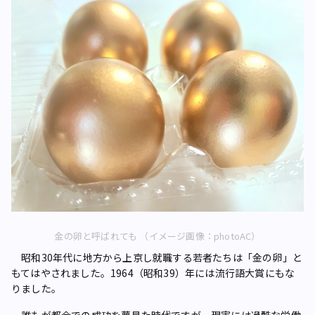
金の卵と呼ばれても （イメージ画像：photoAC）
昭和30年代に地方から上京し就職する若者たちは「金の卵」と
もてはやされました。1964（昭和39）年には流行語大賞にもな
りました。
誰もが都会での成功を夢見た時代ですが、現実には過酷な労働