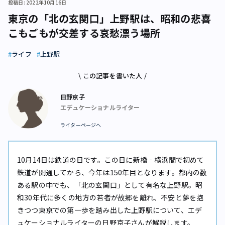
投稿日: 2022年10月16日
東京の「北の玄関口」上野駅は、昭和の悲喜
こもごもが交差する哀愁漂う場所
ライフ
上野駅
\ この記事を書いた人 /
日野京子
エデュケーショナルライター
ライターページへ
10月14日は鉄道の日です。この日に新橋‐横浜間で初めて
鉄道が開通してから、今年は150年目となります。都内の数
ある駅の中でも、「北の玄関口」として有名な上野駅。昭
和30年代に多くの地方の若者が故郷を離れ、不安と夢を抱
きつつ東京での第一歩を踏み出した上野駅について、エデ
ュケーショナルライターの日野京子さんが解説します。