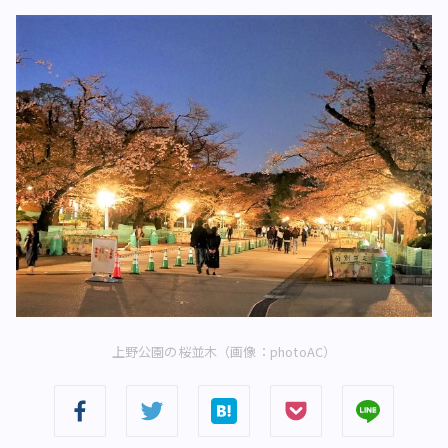
上野公園の桜並木（画像：photoAC）