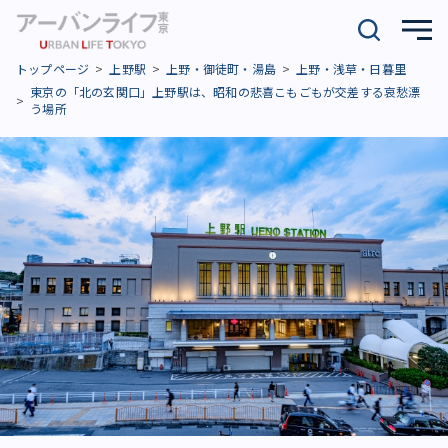
トップページ
上野駅
上野・御徒町・湯島
上野・浅草・日暮里
東京の「北の玄関口」上野駅は、昭和の悲喜こもごもが交差する哀愁漂
う場所