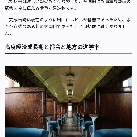
した駅舎は激しい戦火もくぐり抜けた、全国的にも貴重な戦前の
駅舎を今に伝える貴重な建造物です。
完成当時は現在のように周囲にはビルが皆無であったため、よ
り存在感のある北の玄関口であったことは想像に難くありませ
ん。
高度経済成長期と都会と地方の進学率