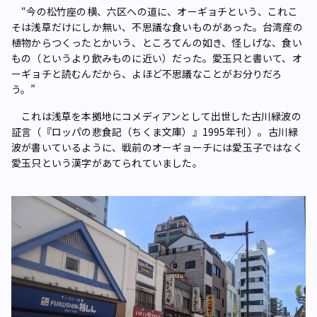
“今の松竹座の横、六区への道に、オーギョチという、これこ
そは浅草だけにしか無い、不思議な食いものがあった。台湾産の
植物からつくったとかいう、ところてんの如き、怪しげな、食い
もの（というより飲みものに近い）だった。愛玉只と書いて、オ
ーギョチと読むんだから、よほど不思議なことがお分りだろ
う。”
これは浅草を本拠地にコメディアンとして出世した古川緑波の
証言（『ロッパの悲食記（ちくま文庫）』1995年刊 ）。古川緑
波が書いているように、戦前のオーギョーチには愛玉子ではなく
愛玉只という漢字があてられていました。