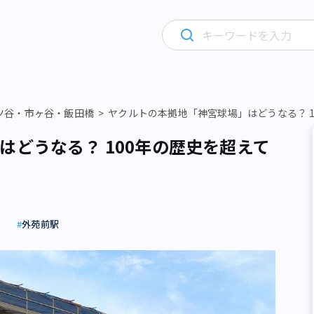
ツ谷・市ヶ谷・飯田橋
ヤクルトの本拠地「神宮球場」はどうなる？ 
はどうなる？ 100年の歴史を超えて
駅
外苑前駅