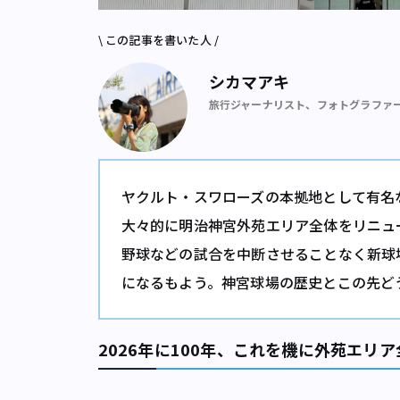
\ この記事を書いた人 /
シカマアキ
旅行ジャーナリスト、フォトグラファ
ヤクルト・スワローズの本拠地として有名な
大々的に明治神宮外苑エリア全体をリニュ
野球などの試合を中断させることなく新球
になるもよう。神宮球場の歴史とこの先ど
2026年に100年、これを機に外苑エリ