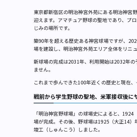
東京都新宿区の明治神宮外苑にある明治神宮野球
迎えます。アマチュア野球の聖地であり、プロ
じみの場所です。
築90年を超える歴史ある神宮球場ですが、20
場を建設し、明治神宮外苑エリア全体をリニ
新球場の完成は2031年、利用開始は2032
ません。
これまで歩んできた100年近くの歴史と現在
戦前から学生野球の聖地、米軍接収後に
「明治神宮野球場」の球場史によると、1924
場が完成。その後、野球場は1925（大正14）年
竣工（しゅんこう）しました。