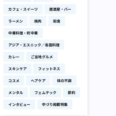
カフェ・スイーツ
居酒屋・バー
ラーメン
焼肉
和食
中華料理・町中華
アジア・エスニック／各国料理
カレー
ご当地グルメ
スキンケア
フィットネス
コスメ
ヘアケア
体の不調
メンタル
フェムテック
節約
インタビュー
中づり掲載特集