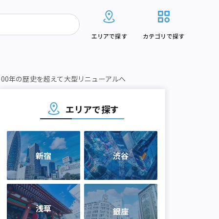
エリアで探す
カテゴリで探す
100年の歴史を超えて大型リニューアルへ
エリアで探す
新宿
渋谷
浅草
銀座