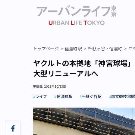
トップページ
信濃町駅
千駄ヶ谷・信濃町
四
ヤクルトの本拠地「神宮球場」
大型リニューアルへ
更新日: 2022年10月3日
ライフ
信濃町駅
千駄ケ谷駅
国立競技場