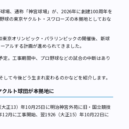
場、通称「神宮球場」が、2026年に創建100周年を
野球の東京ヤクルト・スワローズの本拠地としておな
20東京オリンピック・パラリンピックの開催後、新球
ューアルする計画が進められてきました。
年の予定。工事期間中、プロ野球などの試合の中断はあり
、そして今後どう生まれ変わるのかなどを紹介します。
ヤクルト球団が本拠地に
（大正13）年10月25日に明治神宮外苑に旧・国立競技
12月に工事開始、翌1926（大正15）年10月22日に