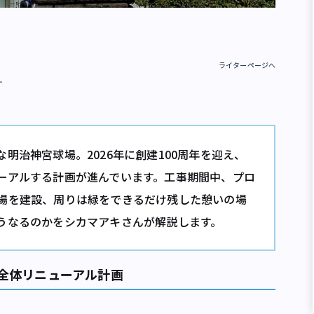
ライターページへ
ー
明治神宮球場。2026年に創建100周年を迎え、
ーアルする計画が進んでいます。工事期間中、プロ
場を建設、周りは緑をできるだけ残した憩いの場
うなるのかをシカマアキさんが解説します。
ア全体リニューアル計画