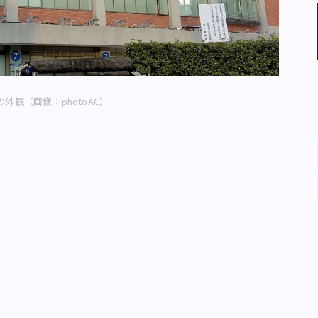
外観（画像：photoAC）