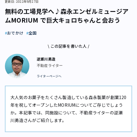
更新日: 2022年9月27日
無料の工場見学へ♪森永エンゼルミュージア
ムMORIUM で巨大キョロちゃんと会おう
おでかけ
全国
\ この記事を書いた人 /
逆瀬川勇造
不動産ライター
ライターページへ
大人気のお菓子をたくさん製造している森永製菓が創業120
年を祝してオープンしたMORIUMについてご存じでしょう
か。本記事では、同施設について、不動産ライターの逆瀬
川勇造さんがご紹介します。