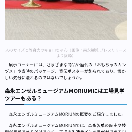
人のサイズと等身大のキョロちゃん（画像：森永製菓 プレスリリース
より抜粋）
展示コーナーには、さまざまな商品や歴代の「おもちゃのカン
ヅメ」や当時のパッケージ、宣伝ポスターが飾られており、懐か
しい気分に浸れるのではないでしょうか。
森永エンゼルミュージアムMORIUMには工場見学
ツアーもある？
森永エンゼルミュージアムMORIUMの概要をご紹介しました。
森永エンゼルミュージアムMORIUMでは、森永製菓の歴史や技
術が見学できるだけでなく、工場の製造ラインを見学ができるツ