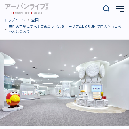
トップページ
全国
無料の工場見学へ♪森永エンゼルミュージアムMORIUM で巨大キョロち
ゃんと会おう