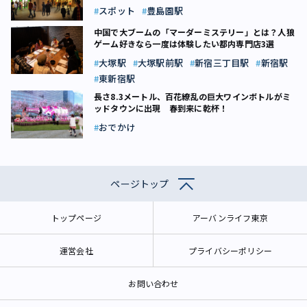
スポット
豊島園駅
中国で大ブームの「マーダーミステリー」とは？人狼
ゲーム好きなら一度は体験したい都内専門店3選
大塚駅
大塚駅前駅
新宿三丁目駅
新宿駅
東新宿駅
長さ8.3メートル、百花繚乱の巨大ワインボトルがミ
ッドタウンに出現 春到来に乾杯！
おでかけ
ページトップ
トップページ
アーバンライフ東京
運営会社
プライバシーポリシー
お問い合わせ